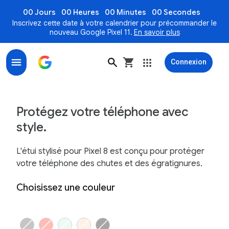
00 Jours
00 Heures
00 Minutes
00 Secondes
Inscrivez cette date à votre calendrier pour précommander le
nouveau Google Pixel 11.
En savoir plus
Connexion
Étui pour Google Pixel 8; Protégez votre téléphone av
Protégez votre téléphone avec
style.
L'étui stylisé pour Pixel 8 est conçu pour protéger
votre téléphone des chutes et des égratignures.
Choisissez une couleur