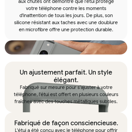
aux chutes ont démontré que l'étui protège
votre téléphone contre les moments
d'inattention de tous les jours. De plus, son
silicone résistant aux taches avec une doublure
en microfibre offre une protection durable.
Un ajustement parfait. Un style
élégant.
Fabriqué sur mesure pour s'ajuster à votre
téléphone, l'étui est offert en plusieurs couleurs
fraîches avec des touches métalliques subtiles.
Fabriqué de façon consciencieuse.
L'étui a été conçu avec le téléphone pour offrir