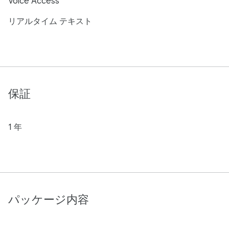
Voice Access
リアルタイム テキスト
保証
1 年
パッケージ内容