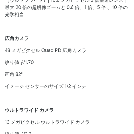
（ウルトラワイド）| 10.8 メガピクセル 5 倍望遠レンズ |
最大 20 倍の超解像ズームと 0.6 倍、1 倍、5 倍 、10 倍の
光学相当
広角カメラ
48 メガピクセル Quad PD 広角カメラ
絞り値 ƒ/1.70
画角 82°
イメージ センサーのサイズ 1/2 インチ
ウルトラワイド カメラ
13 メガピクセル ウルトラワイド カメラ