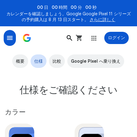
00 日
00 時間
00 分
00 秒
カレンダーを確認しましょう。Google Google Pixel 11 シリーズ
の予約購入は 8 月 13 日スタート。
さらに詳しく
ログイン
Google Pixel 10 の技術仕様
概要
仕様
比較
Google Pixel へ乗り換え
仕様をご確認ください
カラー