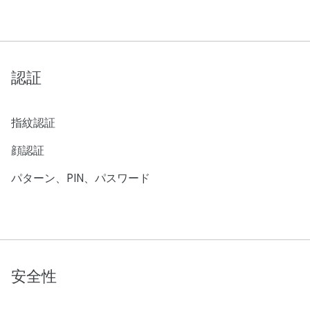
認証
指紋認証
顔認証
パターン、PIN、パスワード
安全性