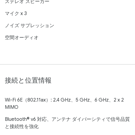
ステレオ スピーカー
マイク x 3
ノイズ サプレッション
空間オーディオ
接続と位置情報
Wi-Fi 6E（802.11ax）: 2.4 GHz、5 GHz、6 GHz、2 x 2
MIMO
Bluetooth® v6 対応、アンテナ ダイバーシティで信号品質
と接続性を強化