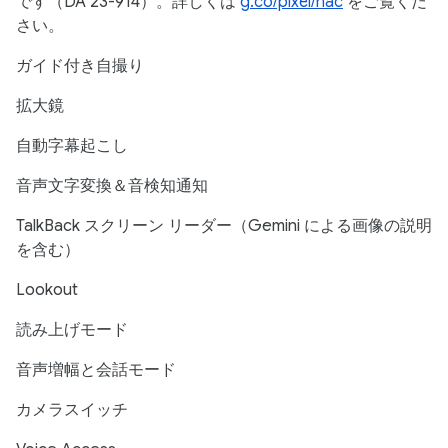
です（DA 23-914）。詳しくは
g.co/pixel/hac
をご覧くだ
さい。
ガイド付き自撮り
拡大鏡
自動字幕起こし
音声文字変換＆音検知通知
TalkBack スクリーン リーダー（Gemini による画像の説明
を含む）
Lookout
読み上げモード
音声増幅と会話モード
カメラスイッチ