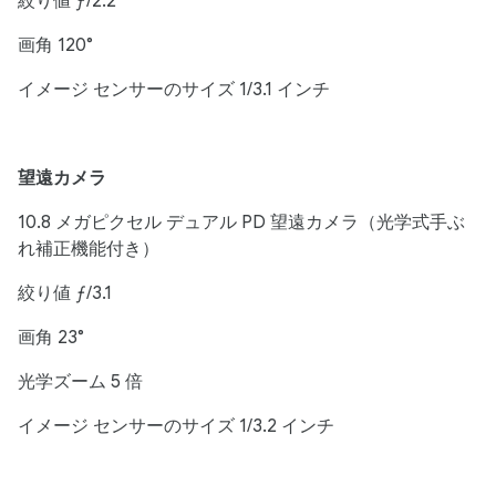
絞り値 ƒ/2.2
画角 120°
イメージ センサーのサイズ 1/3.1 インチ
望遠カメラ
10.8 メガピクセル デュアル PD 望遠カメラ（光学式手ぶ
れ補正機能付き）
絞り値 ƒ/3.1
画角 23°
光学ズーム 5 倍
イメージ センサーのサイズ 1/3.2 インチ