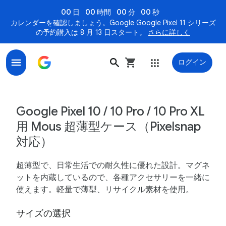
00 日
00 時間
00 分
00 秒
カレンダーを確認しましょう。Google Google Pixel 11 シリーズ
の予約購入は 8 月 13 日スタート。
さらに詳しく
ログイン
Google Pixel 10 / 10 Pro / 10 Pro XL 用 Mous 超薄型
Google Pixel 10 / 10 Pro / 10 Pro XL
用 Mous 超薄型ケース（Pixelsnap
対応）
超薄型で、日常生活での耐久性に優れた設計。マグネ
ットを内蔵しているので、各種アクセサリーを一緒に
使えます。軽量で薄型、リサイクル素材を使用。
サイズの選択