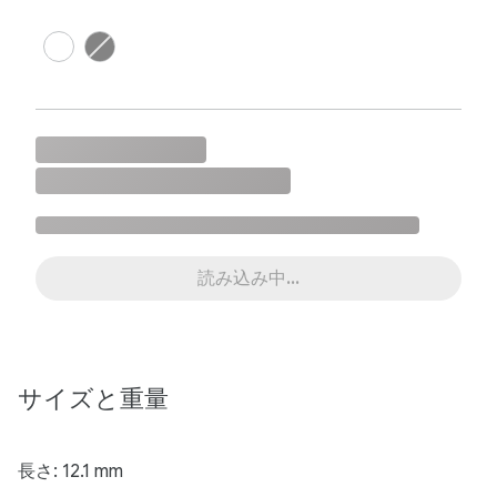
読み込み中...
サイズと​重量
長さ: 12.1 mm