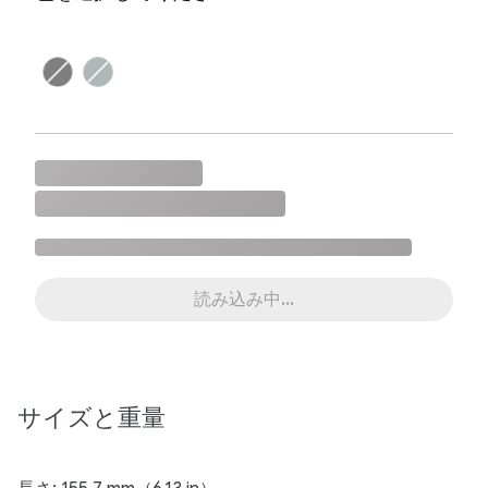
読み込み中...
サイズと​重量