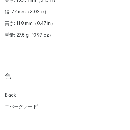
長さ: 155.7 mm（6.13 in）
幅: 77 mm（3.03 in）
高さ: 11.9 mm（0.47 in）
重量: 27.5 g（0.97 oz）
色
Black
エバーグレード¹