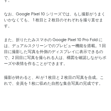
す。
なお、Google PIxel 10 シリーズでは、もし撮影がうまく
いかなくても、 1 枚目と 2 枚目のそれぞれを撮り直せま
す。
また、折りたたみスマホの Google Pixel 10 Pro Fold に
は、デュアルスクリーンでのプレビュー機能を搭載。1 回
目に撮影した写真を外側のディスプレイに表示できるの
で、2 回目に写真を撮られる人は、構図を確認しながらポ
ーズや表情を作ることができます。
撮影が​終わると、​AI が​ 1 枚目と​ 2 枚目の​写真を​合成。​こ
れで、​全員を​ 1 枚に​収めた​自然な​集合写真の​完成です。