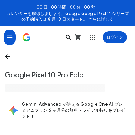
00 日
00 時間
00 分
00 秒
カレンダーを確認しましょう。Google Google Pixel 11 シリーズ
の予約購入は 8 月 13 日スタート。
さらに詳しく
ログイン
Google Pixel 10 Pro Fold
Gemini Advanced が使える Google One AI プレ
ミアムプラン 6 ヶ月分の無料トライアル特典をプレゼ
ント
§