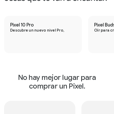
Pixel 10 Pro
Pixel Bud
Descubre un nuevo nivel Pro,
Oír para cr
No hay mejor lugar para
comprar un Pixel.