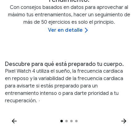
Con consejos basados en datos para aprovechar al
máximo tus entrenamientos, hacer un seguimiento de
más de 50 ejercicios es solo el principio.
Ver en detalle
Descubre para qué está preparado tu cuerpo.
C
Pixel Watch 4 utiliza el sueño, la frecuencia cardiaca
Us
en reposo y la variabilidad de la frecuencia cardiaca
ac
para avisarte si estás preparado para un
ex
entrenamiento intenso o para darte prioridad a tu
le
recuperación.
,