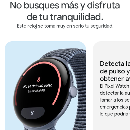
No busques más y disfruta
de tu tranquilidad.
Este reloj se toma muy en serio tu seguridad.
Detecta l
de pulso y
obtener a
El Pixel Watc
detectar la a
llamar a los s
emergencias p
lo que podría 