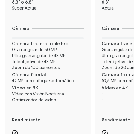
6,3" o 6,8"
6,3"
Super Actua
Actua
Cámara
Cámara
Cámara trasera triple Pro
Cámara traser
Gran angular de 50 MP
Gran angular de
Ultra gran angular de 48 MP
Ultra gran angul
Teleobjetivo de 48 MP
Teleobjetivo de
Zoom de 100 aumentos
Zoom de 20 au
Cámara frontal
Cámara fronta
42 MP con enfoque automático
10,5 MP con en
Vídeo en 8K
Vídeo en 4K
Vídeo con Visión Nocturna
-
Optimizador de Vídeo
-
Rendimiento
Rendimiento