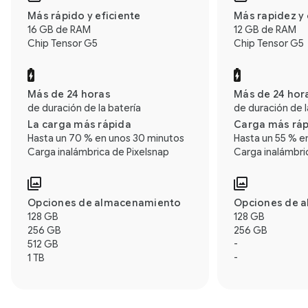
Más rápido y eficiente
Más rapidez y 
16 GB de RAM
12 GB de RAM
Chip Tensor G5
Chip Tensor G5
Más de 24 horas
Más de 24 hor
de duración de la batería
de duración de l
La carga más rápida
Carga más rá
Hasta un 70 % en unos 30 minutos
Hasta un 55 % e
Carga inalámbrica de Pixelsnap
Carga inalámbri
Opciones de almacenamiento
Opciones de 
128 GB
128 GB
256 GB
256 GB
512 GB
-
1 TB
-