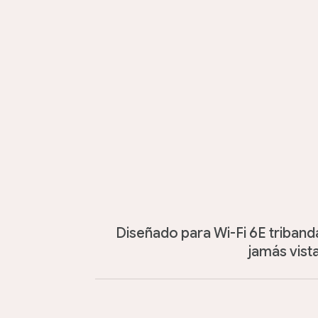
Diseñado para Wi-Fi 6E triband
jamás vista