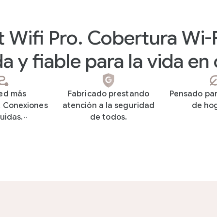
 Wifi Pro. Cobertura Wi-
a y fiable para la vida en
ed más
Fabricado prestando
Pensado par
. Conexiones
atención a la seguridad
de ho
uidas.
de todos.
,
,