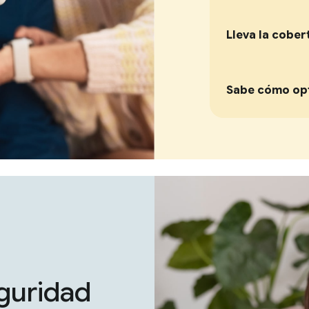
Lleva la cobert
Sabe cómo opt
guridad