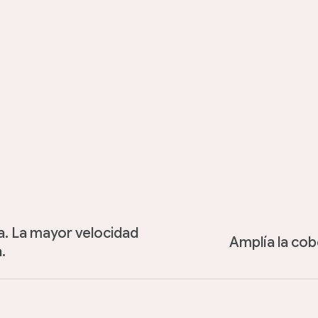
a. La mayor velocidad
Amplía la cob
.