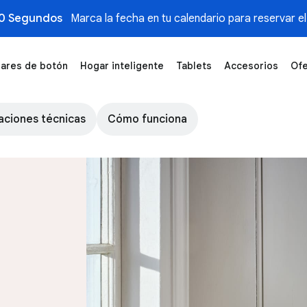
0 Segundos
Marca la fecha en tu calendario para reservar el
lares de botón
Hogar inteligente
Tablets
Accesorios
Ofe
aciones técnicas
Cómo funciona
Nest Wifi Pro en color nieve sobre unos libro