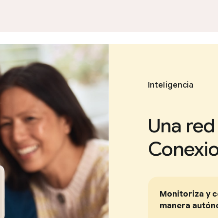
Inteligencia
Una red
Conexio
Monitoriza y c
manera autóno