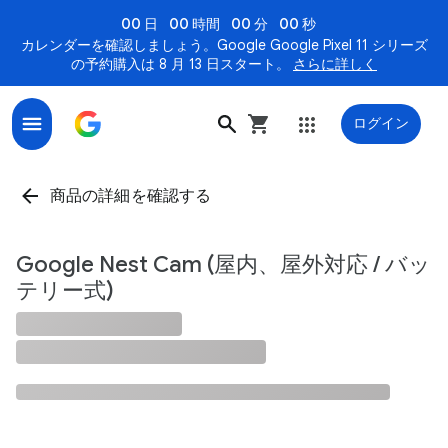
00 日
00 時間
00 分
00 秒
カレンダーを確認しましょう。Google Google Pixel 11 シリーズ
の予約購入は 8 月 13 日スタート。
さらに詳しく
ログイン
商品の詳細を確認する
Google Nest Cam (屋内、屋外対応 / バッ
テリー式)