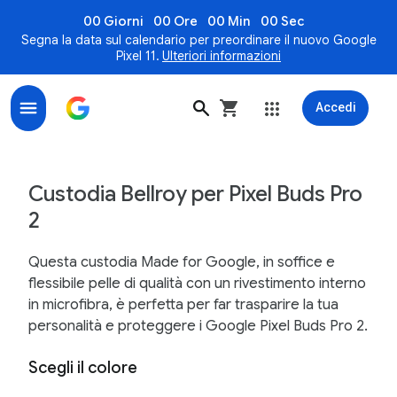
00 Giorni
00 Ore
00 Min
00 Sec
Segna la data sul calendario per preordinare il nuovo Google
Pixel 11.
Ulteriori informazioni
Accedi
Custodia Bellroy per Google Pixel Buds Pro 2 - Google
Custodia Bellroy per Pixel Buds Pro
2
Questa custodia Made for Google, in soffice e
flessibile pelle di qualità con un rivestimento interno
in microfibra, è perfetta per far trasparire la tua
personalità e proteggere i Google Pixel Buds Pro 2.
Scegli il colore