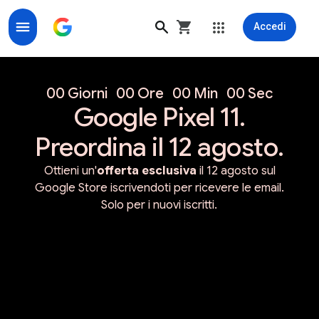
Accedi
Google Store ufficiale per dispositivi e accessori Goo
00 Giorni
00 Ore
00 Min
00 Sec
Google Pixel 11.
Preordina il 12 agosto.
Ottieni un'
offerta esclusiva
il 12 agosto sul
Google Store iscrivendoti per ricevere le email.
Solo per i nuovi iscritti.