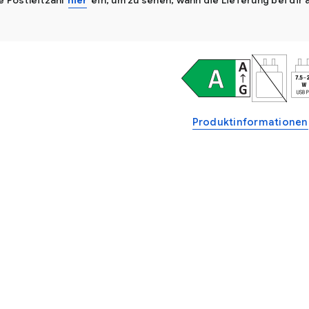
e Postleitzahl
hier
ein, um zu sehen, wann die Lieferung bei di
Produktinformationen