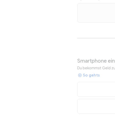
Smartphone ein
Du bekommst Geld zurü
So gehts