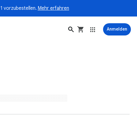
1 vorzubestellen.
Mehr erfahren
Anmelden