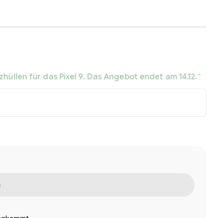
üllen für das Pixel 9. Das Angebot endet am 14.12.
^
n