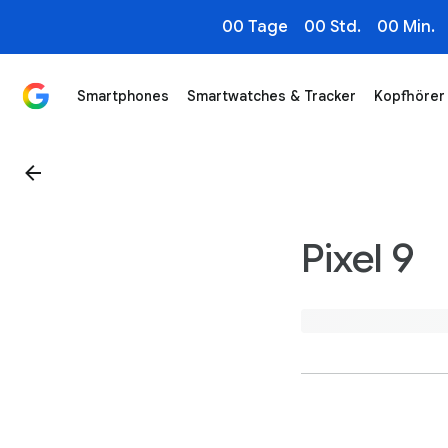
00 Tage
00 Std.
00 Min.
Smartphones
Smartwatches & Tracker
Kopfhörer
1
/
4
Pixel 9