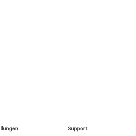
llungen
Support