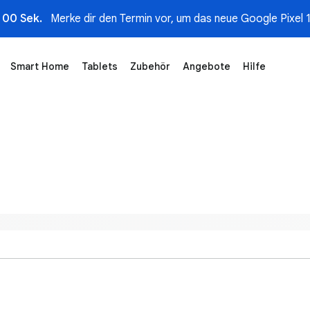
00 Sek.
Merke dir den Termin vor, um das neue Google Pixel 1
Smart Home
Tablets
Zubehör
Angebote
Hilfe