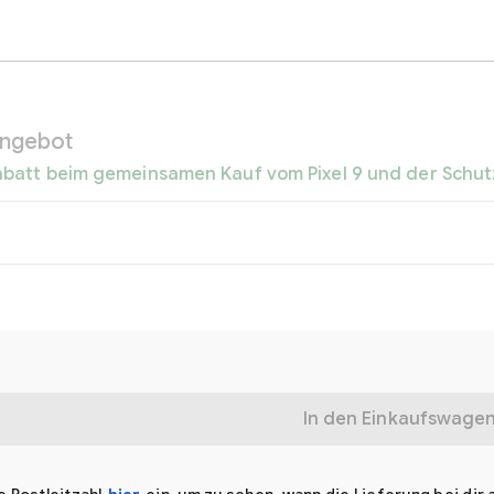
Angebot
abatt beim gemeinsamen Kauf vom Pixel 9 und der Schutzh
In den Einkaufswage