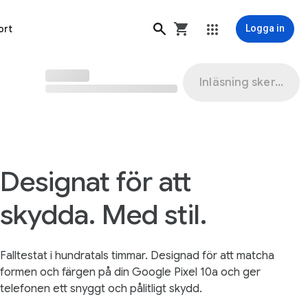
ort
Logga in
Inläsning sker...
Designat för att
skydda. Med stil.
Falltestat i hundratals timmar. Designad för att matcha
formen och färgen på din Google Pixel 10a och ger
telefonen ett snyggt och pålitligt skydd.