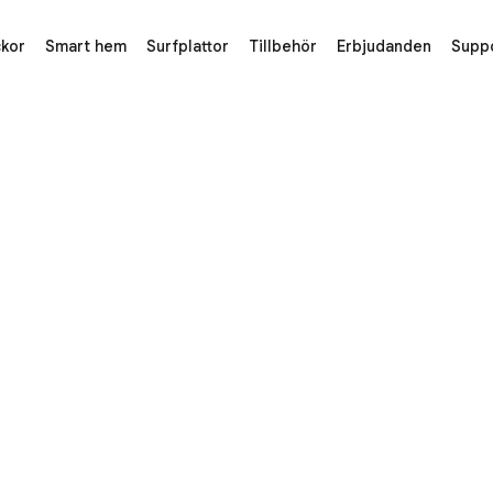
kor
Smart hem
Surfplattor
Tillbehör
Erbjudanden
Supp