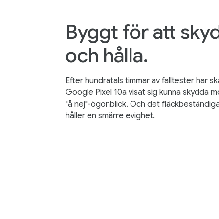
Byggt för att sky
och hålla.
Efter hundratals timmar av falltester har skal
Google Pixel 10a visat sig kunna skydda 
"å nej"-ögonblick. Och det fläckbeständiga
håller en smärre evighet.