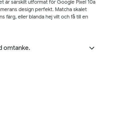
et är särskilt utformat för Google Pixel 10a
merans design perfekt. Matcha skalet
 färg, eller blanda hej vilt och få till en
d omtanke.