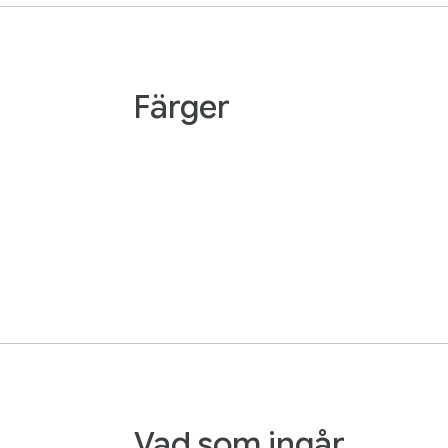
Färger
Vad som ingår