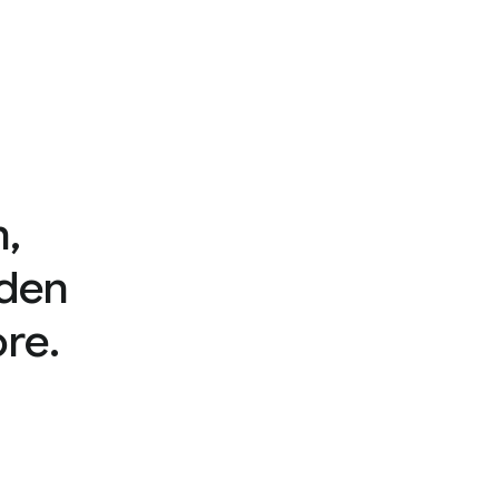
,
den
re.