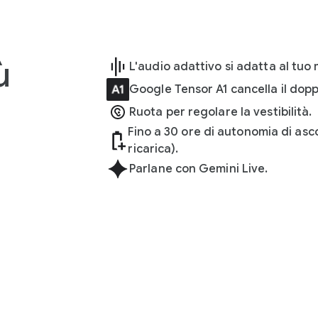
ù
L'audio adattivo si adatta al tuo
Google Tensor A1 cancella il dop
Ruota per regolare la vestibilità.
Fino a 30 ore di autonomia di asc
ricarica).
Parlane con Gemini Live.