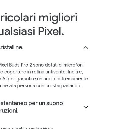
ricolari migliori
alsiasi Pixel.
istalline.
 Pixel Buds Pro 2 sono dotati di microfoni
 coperture in retina antivento. Inoltre,
 AI per garantire un audio estremamente
e che alla persona con cui stai parlando.
istantaneo per un suono
ruzioni.