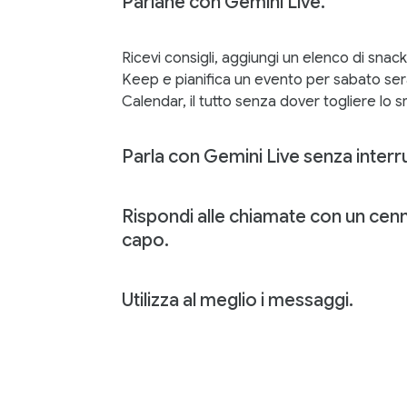
Parlane con Gemini Live.
Ricevi consigli, aggiungi un elenco di sna
Keep e pianifica un evento per sabato se
Calendar, il tutto senza dover togliere lo
Parla con Gemini Live senza interru
Rispondi alle chiamate con un cen
capo.
Utilizza al meglio i messaggi.