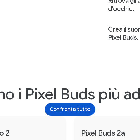
Ritrova gli 
d'occhio.
Crea il suo
Pixel Buds.
o i Pixel Buds più ad
Confronta tutto
o 2
Pixel Buds 2a