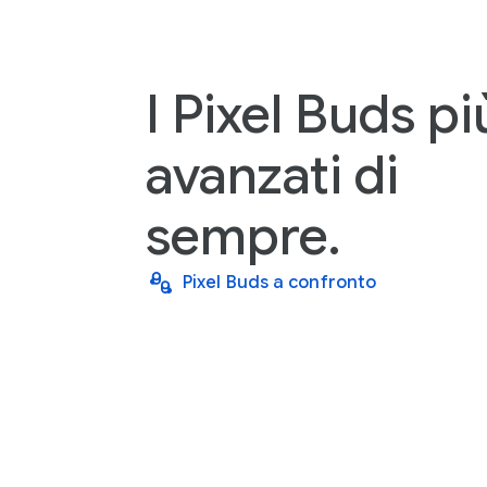
I Pixel Buds pi
avanzati di
sempre.
Pixel Buds a confronto