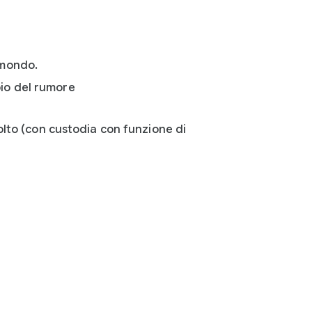
 mondo.
pio del rumore
olto (con custodia con funzione di