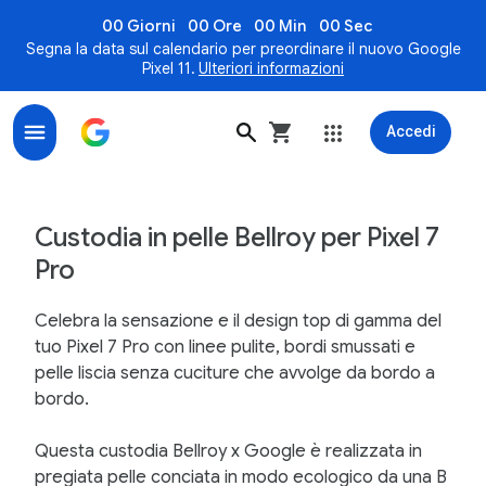
00 Giorni
00 Ore
00 Min
00 Sec
Segna la data sul calendario per preordinare il nuovo Google
Pixel 11.
Ulteriori informazioni
Accedi
Custodia in pelle Bellroy per Pixel 7 Pro - Google Stor
Custodia in pelle Bellroy per Pixel 7
Pro
Celebra la sensazione e il design top di gamma del
tuo Pixel 7 Pro con linee pulite, bordi smussati e
pelle liscia senza cuciture che avvolge da bordo a
bordo.
Questa custodia Bellroy x Google è realizzata in
pregiata pelle conciata in modo ecologico da una B