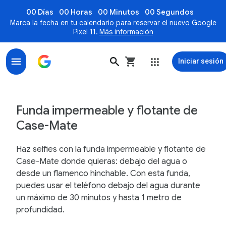
00 Días
00 Horas
00 Minutos
00 Segundos
Marca la fecha en tu calendario para reservar el nuevo Google
Pixel 11.
Más información
Iniciar sesión
Funda impermeable y flotante de Case-Mate - Google 
Funda impermeable y flotante de
Case-Mate
Haz selfies con la funda impermeable y flotante de
Case-Mate donde quieras: debajo del agua o
desde un flamenco hinchable. Con esta funda,
puedes usar el teléfono debajo del agua durante
un máximo de 30 minutos y hasta 1 metro de
profundidad.