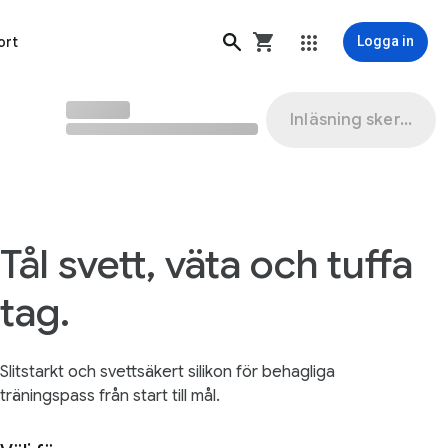
ort
Logga in
Inläsning sker...
Tål svett, väta och tuffa
tag.
Slitstarkt och svettsäkert silikon för behagliga
träningspass från start till mål.