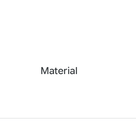
Material