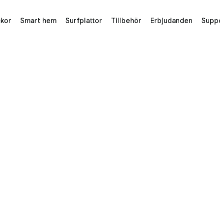
kor
Smart hem
Surfplattor
Tillbehör
Erbjudanden
Supp