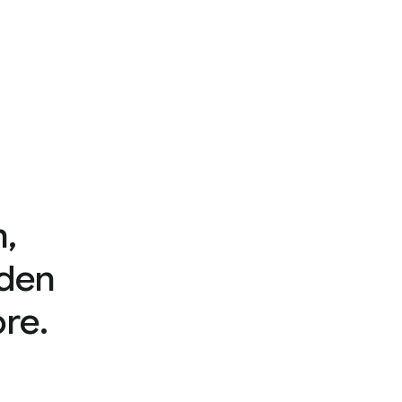
,
den
re.