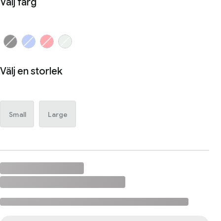
Välj färg
Välj en storlek
Small
Large