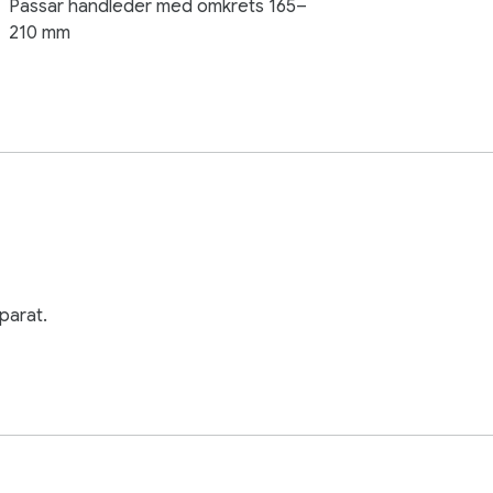
Passar handleder med omkrets 165–
210 mm
parat.