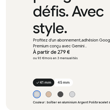
défis. Avec
style.
Profitez d'un abonnement,adhésion Goog
Premium conçu avec Gemini .
À partir de 279 €
ou 93 €/mois en 3 mensualités
41 mm
45 mm
Couleur : boîtier en aluminium Argent Poli/bracelet