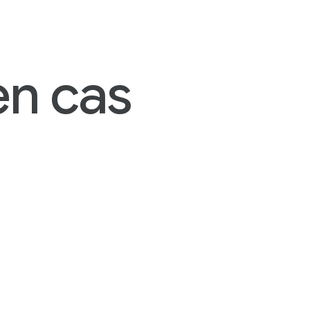
en cas