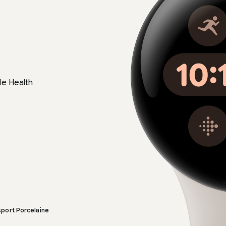
le Health
 sport Porcelaine