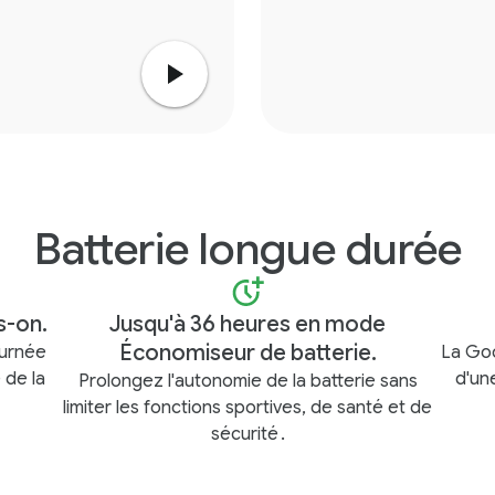
Batterie longue durée
s-on.
Jusqu'à 36 heures en mode
Économiseur de batterie.
ournée
La Goo
 de la
d'un
Prolongez l'autonomie de la batterie sans
limiter les fonctions sportives, de santé et de
sécurité
.