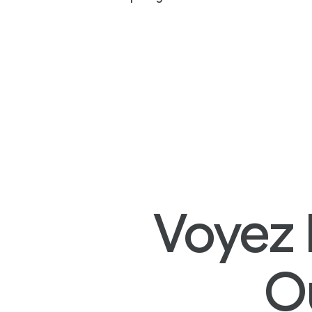
Voyez 
Ou