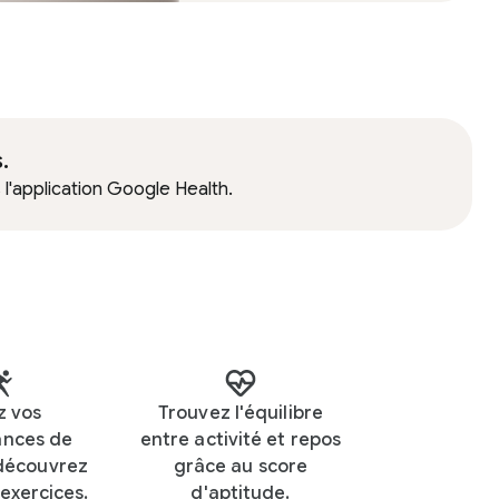
.
l'application Google Health.
z vos
Trouvez l'équilibre
ances de
entre activité et repos
 découvrez
grâce au score
exercices.
d'aptitude.