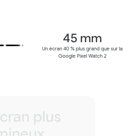
45 mm
Un écran 40 % plus grand que sur la
Google Pixel Watch 2
cran plus
mineux.