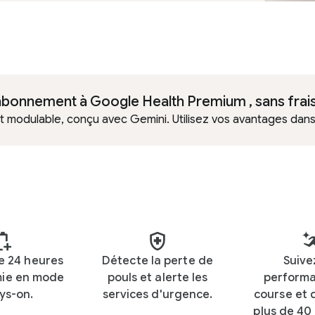
'abonnement à Google Health Premium , sans frais
t modulable, conçu avec Gemini. Utilisez vos avantages dans 
e 24 heures
Détecte la perte de
Suive
ie en mode
pouls et alerte les
perform
ys-on.
services d'urgence.
course et
plus de 40 