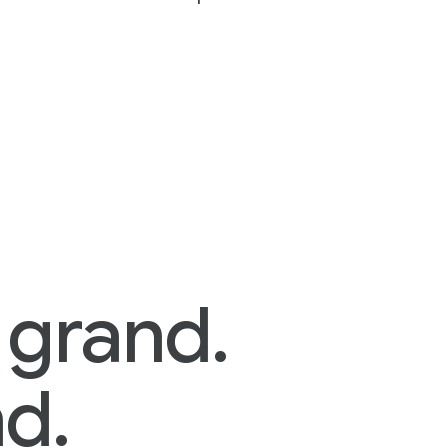
 grand.
nd.