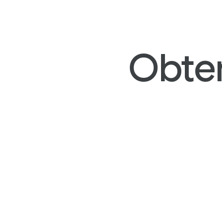
Obten