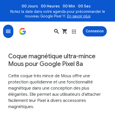
00 Jours
00 Heures
00 Min
00 Sec
Notez la date dans votre agenda pour précommander le
nouveau Google Pixel 11.
En savoir plus
Connexion
Coque magnétique ultra-mince Mous pour Pixel 8a – 
Coque magnétique ultra-mince
Mous pour Google Pixel 8a
Cette coque très mince de Mous offre une
protection quotidienne et une fonctionnalité
magnétique dans une conception des plus
élégantes. Elle permet aux utilisateurs d'attacher
facilement leur Pixel à divers accessoires
magnétiques.