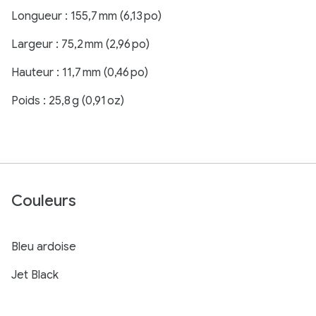
Longueur : 155,7 mm (6,13 po)
Largeur : 75,2 mm (2,96 po)
Hauteur : 11,7 mm (0,46 po)
Poids : 25,8 g (0,91 oz)
Couleurs
Bleu ardoise
Jet Black