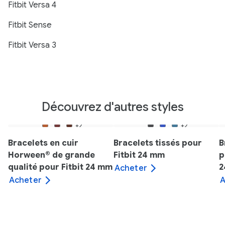
Fitbit Versa 4
Fitbit Sense
Fitbit Versa 3
Découvrez d'autres styles
+2
+2
Bracelets en cuir
Bracelets tissés pour
B
Horween® de grande
Fitbit 24 mm
p
qualité pour Fitbit 24 mm
2
Acheter
Acheter
A