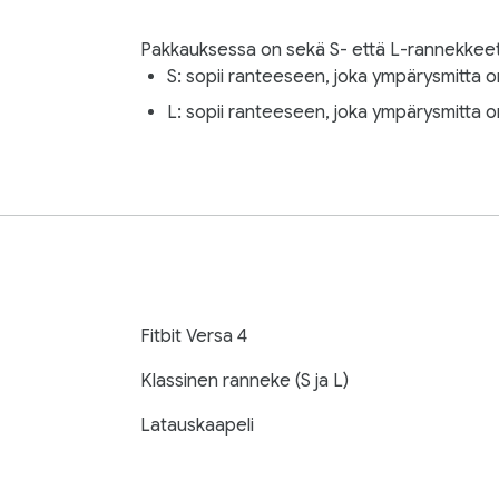
Pakkauksessa on sekä S- että L-rannekkeet
S: sopii ranteeseen, joka ympärysmitta
L: sopii ranteeseen, joka ympärysmitta
Fitbit Versa 4
Klassinen ranneke (S ja L)
Latauskaapeli