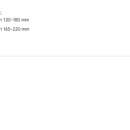
.
 on 130-180 mm
 on 165-220 mm