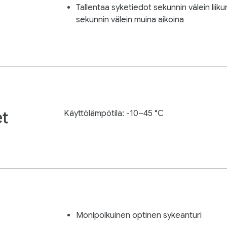
Tallentaa syketiedot sekunnin välein liik
sekunnin välein muina aikoina
et
Käyttölämpötila: -10–45 °C
Monipolkuinen optinen sykeanturi