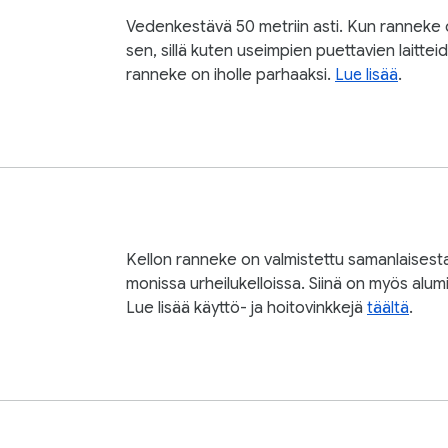
Vedenkestävä 50 metriin asti. Kun ranneke
sen, sillä kuten useimpien puettavien laitte
ranneke on iholle parhaaksi.
Lue lisää
.
Kellon ranneke on valmistettu samanlaisesta 
monissa urheilukelloissa. Siinä on myös alumii
Lue lisää käyttö- ja hoitovinkkejä
täältä
.