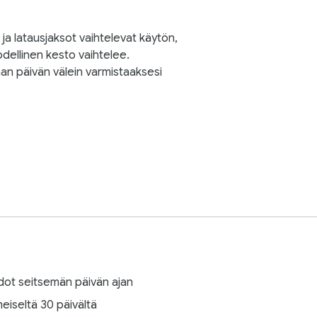
ja latausjaksot vaihtelevat käytön,
odellinen kesto vaihtelee.
an päivän välein varmistaaksesi
iedot seitsemän päivän ajan
meiseltä 30 päivältä