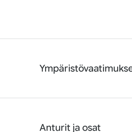
Ympäristövaatimuks
Anturit ja osat