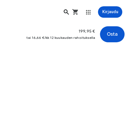
Kirjaudu
199,95 €
Osta
tai 16,66 €/kk 12 kuukauden rahoituksella