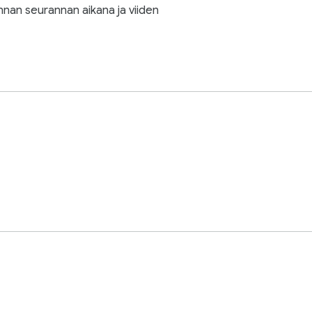
unnan seurannan aikana ja viiden