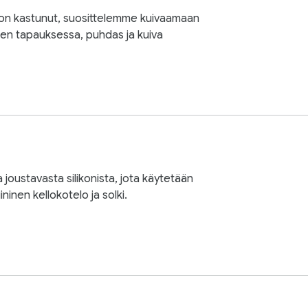
 on kastunut, suosittelemme kuivaamaan
iden tapauksessa, puhdas ja kuiva
joustavasta silikonista, jota käytetään
ninen kellokotelo ja solki.