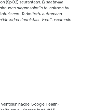
tion (SpO2) seurantaan.
Ei saatavilla
airauden diagnosointiin tai hoitoon tai
koitukseen. Tarkoitettu auttamaan
mään kirjaa tiedoistasi. Vaatii useammin
an vaihtelun näkee Google Health-