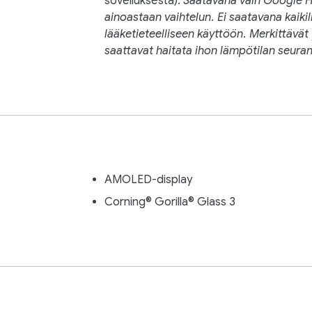
sovelluksesta).
Saatavana vain Google He
ainoastaan vaihtelun. Ei saatavana kaikill
lääketieteelliseen käyttöön. Merkittävä
saattavat haitata ihon lämpötilan seura
AMOLED-display
Corning® Gorilla® Glass 3