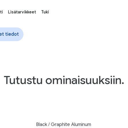
ti
Lisätarvikkeet
Tuki
et tiedot
Tutustu ominaisuuksiin.
Black / Graphite Aluminum