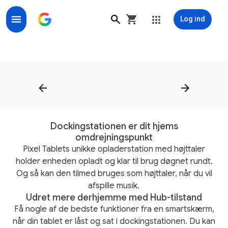
Log ind
Pixel Tablet, Help in Your Hand - Google Store
Dockingstationen er dit hjems
omdrejningspunkt
Pixel Tablets unikke opladerstation med højttaler
holder enheden opladt og klar til brug døgnet rundt.
Og så kan den tilmed bruges som højttaler, når du vil
afspille musik.
Udret mere derhjemme med Hub-tilstand
Få nogle af de bedste funktioner fra en smartskærm,
når din tablet er låst og sat i dockingstationen. Du kan