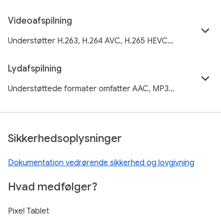
Videoafspilning
Understøtter H.263, H.264 AVC, H.265 HEVC, MPEG-4, VP8, VP9, AV1 Understøtter HDR10-indhold
Lydafspilning
Understøttede formater omfatter AAC, MP3, FLAC, LDAC
Sikkerhedsoplysninger
Dokumentation vedrørende sikkerhed og lovgivning
Hvad medfølger?
Pixel Tablet