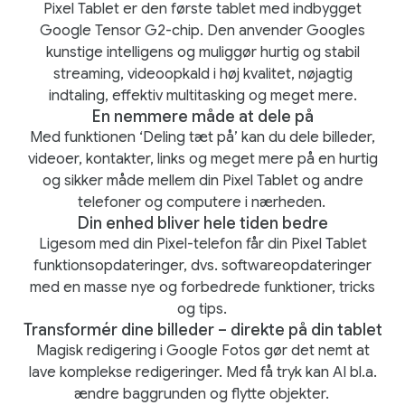
Pixel Tablet er den første tablet med indbygget
Google Tensor G2-chip. Den anvender Googles
kunstige intelligens og muliggør hurtig og stabil
streaming, videoopkald i høj kvalitet, nøjagtig
indtaling, effektiv multitasking og meget mere.
En nemmere måde at dele på
Med funktionen ‘Deling tæt på’ kan du dele billeder,
videoer, kontakter, links og meget mere på en hurtig
og sikker måde mellem din Pixel Tablet og andre
telefoner og computere i nærheden.
Din enhed bliver hele tiden bedre
Ligesom med din Pixel-telefon får din Pixel Tablet
funktionsopdateringer, dvs. softwareopdateringer
med en masse nye og forbedrede funktioner, tricks
og tips.
Transformér dine billeder – direkte på din tablet
Magisk redigering i Google Fotos gør det nemt at
lave komplekse redigeringer. Med få tryk kan AI bl.a.
ændre baggrunden og flytte objekter.