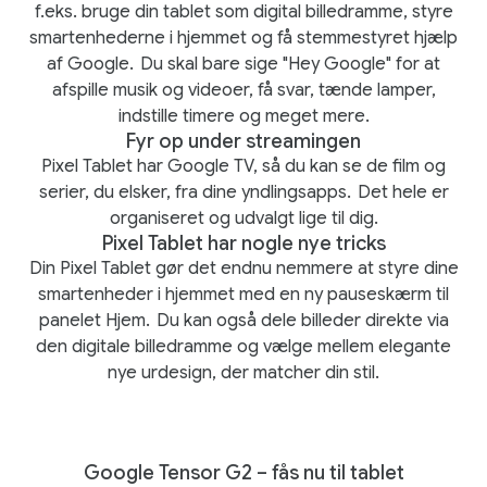
f.eks. bruge din tablet som digital billedramme, styre
smartenhederne i hjemmet og få stemmestyret hjælp
af Google.
Du skal bare sige "Hey Google" for at
afspille musik og videoer, få svar, tænde lamper,
indstille timere og meget mere.
Fyr op under streamingen
Pixel Tablet har Google TV, så du kan se de film og
serier, du elsker, fra dine yndlingsapps.
Det hele er
organiseret og udvalgt lige til dig.
Pixel Tablet har nogle nye tricks
Din Pixel Tablet gør det endnu nemmere at styre dine
smartenheder i hjemmet med en ny pauseskærm til
panelet Hjem.
Du kan også dele billeder direkte via
den digitale billedramme og vælge mellem elegante
nye urdesign, der matcher din stil.
Google Tensor G2 – fås nu til tablet