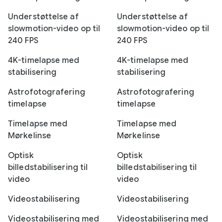
Understøttelse af
Understøttelse af
slowmotion-video op til
slowmotion-video op til
240 FPS
240 FPS
4K-timelapse med
4K-timelapse med
stabilisering
stabilisering
Astrofotografering
Astrofotografering
timelapse
timelapse
Timelapse med
Timelapse med
Mørkelinse
Mørkelinse
Optisk
Optisk
billedstabilisering til
billedstabilisering til
video
video
Videostabilisering
Videostabilisering
Videostabilisering med
Videostabilisering med