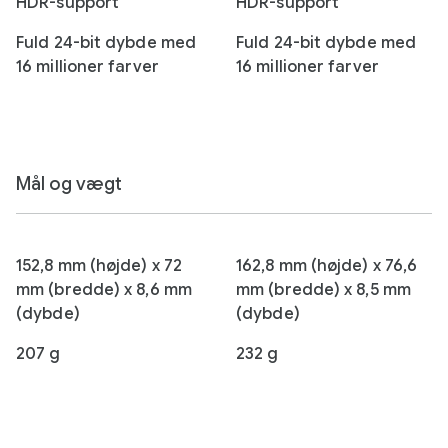
HDR-support
HDR-support
Fuld 24-bit dybde med
Fuld 24-bit dybde med
16 millioner farver
16 millioner farver
Mål og vægt
152,8 mm (højde) x 72
162,8 mm (højde) x 76,6
mm (bredde) x 8,6 mm
mm (bredde) x 8,5 mm
(dybde)
(dybde)
207 g
232 g