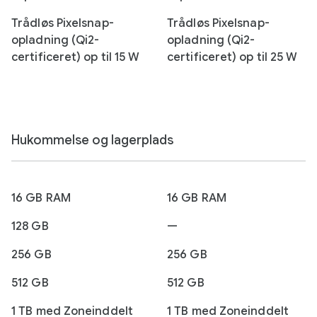
Trådløs Pixelsnap-
Trådløs Pixelsnap-
opladning (Qi2-
opladning (Qi2-
certificeret) op til 15 W
certificeret) op til 25 W
Hukommelse og lagerplads
16 GB RAM
16 GB RAM
128 GB
—
256 GB
256 GB
512 GB
512 GB
1 TB med Zoneinddelt
1 TB med Zoneinddelt