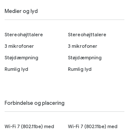
Medier og lyd
Stereohøjttalere
Stereohøjttalere
3 mikrofoner
3 mikrofoner
Støjdæmpning
Støjdæmpning
Rumlig lyd
Rumlig lyd
Forbindelse og placering
Wi-Fi 7 (802.11be) med
Wi-Fi 7 (802.11be) med