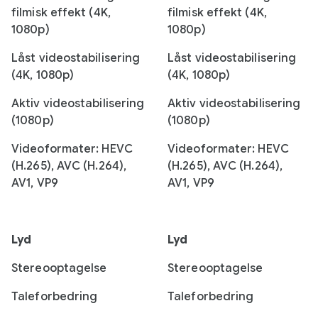
filmisk effekt (4K,
filmisk effekt (4K,
1080p)
1080p)
Låst videostabilisering
Låst videostabilisering
(4K, 1080p)
(4K, 1080p)
Aktiv videostabilisering
Aktiv videostabilisering
(1080p)
(1080p)
Videoformater: HEVC
Videoformater: HEVC
(H.265), AVC (H.264),
(H.265), AVC (H.264),
AV1, VP9
AV1, VP9
Lyd
Lyd
Stereooptagelse
Stereooptagelse
Taleforbedring
Taleforbedring