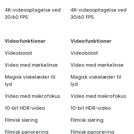
4K-videooptagelse ved
4K-videooptagelse ved
30/60 FPS
30/60 FPS
Videofunktioner
Videofunktioner
Videoboost
Videoboost
Video med mørkelinse
Video med mørkelinse
Magisk viskelæder til
Magisk viskelæder til
lyd
lyd
Video med makrofokus
Video med makrofokus
10-bit HDR-video
10-bit HDR-video
Filmisk sløring
Filmisk sløring
Filmisk panorering
Filmisk panorering