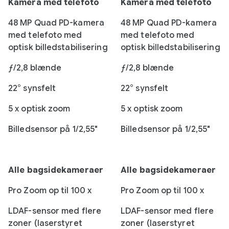
Kamera med telefoto
Kamera med telefoto
48 MP Quad PD-kamera
48 MP Quad PD-kamera
med telefoto med
med telefoto med
optisk billedstabilisering
optisk billedstabilisering
ƒ/2,8 blænde
ƒ/2,8 blænde
22° synsfelt
22° synsfelt
5 x optisk zoom
5 x optisk zoom
Billedsensor på 1/2,55"
Billedsensor på 1/2,55"
Alle bagsidekameraer
Alle bagsidekameraer
Pro Zoom op til 100 x
Pro Zoom op til 100 x
LDAF-sensor med flere
LDAF-sensor med flere
zoner (laserstyret
zoner (laserstyret