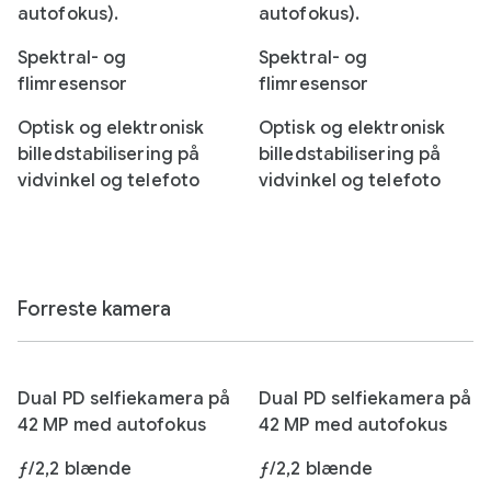
autofokus).
autofokus).
Spektral- og
Spektral- og
flimresensor
flimresensor
Optisk og elektronisk
Optisk og elektronisk
billedstabilisering på
billedstabilisering på
vidvinkel og telefoto
vidvinkel og telefoto
Forreste kamera
Dual PD selfiekamera på
Dual PD selfiekamera på
42 MP med autofokus
42 MP med autofokus
ƒ/2,2 blænde
ƒ/2,2 blænde