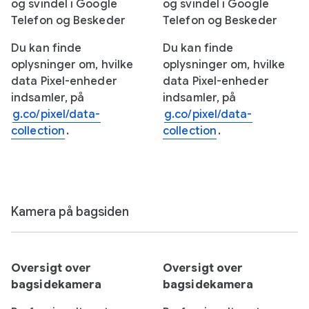
og svindel i Google
og svindel i Google
Telefon og Beskeder
Telefon og Beskeder
Du kan finde
Du kan finde
oplysninger om, hvilke
oplysninger om, hvilke
data Pixel-enheder
data Pixel-enheder
indsamler, på
indsamler, på
g.co/pixel/data-
g.co/pixel/data-
collection
.
collection
.
Kamera på bagsiden
Oversigt over
Oversigt over
bagsidekamera
bagsidekamera