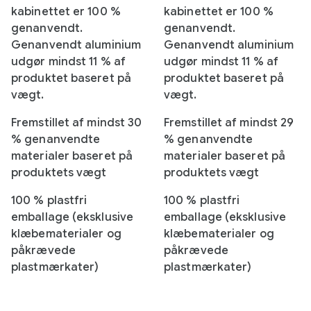
kabinettet er 100 %
kabinettet er 100 %
genanvendt.
genanvendt.
Genanvendt aluminium
Genanvendt aluminium
udgør mindst 11 % af
udgør mindst 11 % af
produktet baseret på
produktet baseret på
vægt.
vægt.
Fremstillet af mindst 30
Fremstillet af mindst 29
% genanvendte
% genanvendte
materialer baseret på
materialer baseret på
produktets vægt
produktets vægt
100 % plastfri
100 % plastfri
emballage (eksklusive
emballage (eksklusive
klæbematerialer og
klæbematerialer og
påkrævede
påkrævede
plastmærkater)
plastmærkater)