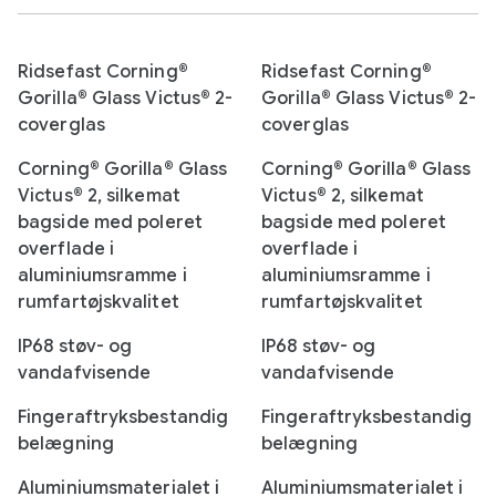
Ridsefast Corning®
Ridsefast Corning®
Gorilla® Glass Victus® 2-
Gorilla® Glass Victus® 2-
coverglas
coverglas
Corning® Gorilla® Glass
Corning® Gorilla® Glass
Victus® 2, silkemat
Victus® 2, silkemat
bagside med poleret
bagside med poleret
overflade i
overflade i
aluminiumsramme i
aluminiumsramme i
rumfartøjskvalitet
rumfartøjskvalitet
IP68 støv- og
IP68 støv- og
vandafvisende
vandafvisende
Fingeraftryksbestandig
Fingeraftryksbestandig
belægning
belægning
Aluminiumsmaterialet i
Aluminiumsmaterialet i