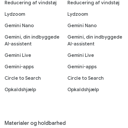
Reducering af vindstøj
Reducering af vindstøj
Lydzoom
Lydzoom
Gemini Nano
Gemini Nano
Gemini, din indbyggede
Gemini, din indbyggede
AI-assistent
AI-assistent
Gemini Live
Gemini Live
Gemini-apps
Gemini-apps
Circle to Search
Circle to Search
Opkaldshjælp
Opkaldshjælp
Materialer og holdbarhed