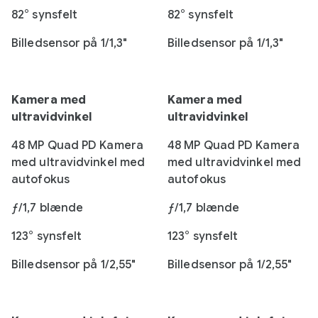
82° synsfelt
82° synsfelt
Billedsensor på 1/1,3"
Billedsensor på 1/1,3"
Kamera med
Kamera med
ultravidvinkel
ultravidvinkel
48 MP Quad PD Kamera
48 MP Quad PD Kamera
med ultravidvinkel med
med ultravidvinkel med
autofokus
autofokus
ƒ/1,7 blænde
ƒ/1,7 blænde
123° synsfelt
123° synsfelt
Billedsensor på 1/2,55"
Billedsensor på 1/2,55"