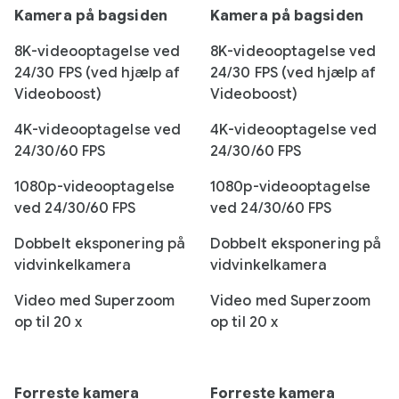
Kamera på bagsiden
Kamera på bagsiden
8K-videooptagelse ved
8K-videooptagelse ved
24/30 FPS (ved hjælp af
24/30 FPS (ved hjælp af
Videoboost)
Videoboost)
4K-videooptagelse ved
4K-videooptagelse ved
24/30/60 FPS
24/30/60 FPS
1080p-videooptagelse
1080p-videooptagelse
ved 24/30/60 FPS
ved 24/30/60 FPS
Dobbelt eksponering på
Dobbelt eksponering på
vidvinkelkamera
vidvinkelkamera
Video med Superzoom
Video med Superzoom
op til 20 x
op til 20 x
Forreste kamera
Forreste kamera