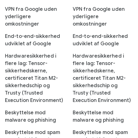
VPN fra Google uden
VPN fra Google uden
yderligere
yderligere
omkostninger
omkostninger
End-to-end-sikkerhed
End-to-end-sikkerhed
udviklet af Google
udviklet af Google
Hardwaresikkerhed i
Hardwaresikkerhed i
flere lag: Tensor-
flere lag: Tensor-
sikkerhedskerne,
sikkerhedskerne,
certificeret Titan M2-
certificeret Titan M2-
sikkerhedschip og
sikkerhedschip og
Trusty (Trusted
Trusty (Trusted
Execution Environment)
Execution Environment)
Beskyttelse mod
Beskyttelse mod
malware og phishing
malware og phishing
Beskyttelse mod spam
Beskyttelse mod spam