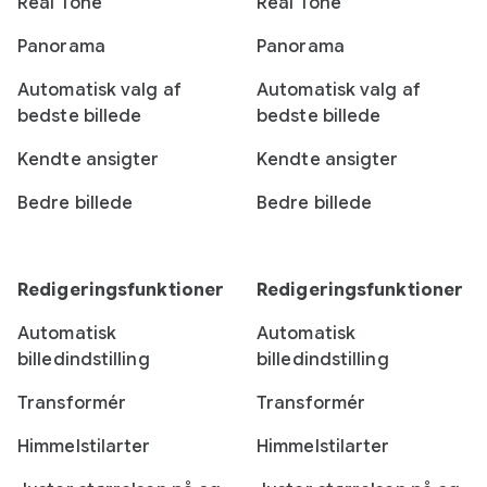
Real Tone
Real Tone
Panorama
Panorama
Automatisk valg af
Automatisk valg af
bedste billede
bedste billede
Kendte ansigter
Kendte ansigter
Bedre billede
Bedre billede
Redigeringsfunktioner
Redigeringsfunktioner
Automatisk
Automatisk
billedindstilling
billedindstilling
Transformér
Transformér
Himmelstilarter
Himmelstilarter