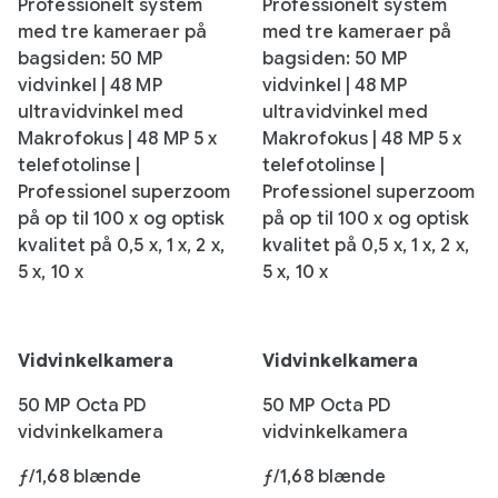
Professionelt system
Professionelt system
med tre kameraer på
med tre kameraer på
bagsiden: 50 MP
bagsiden: 50 MP
vidvinkel | 48 MP
vidvinkel | 48 MP
ultravidvinkel med
ultravidvinkel med
Makrofokus | 48 MP 5 x
Makrofokus | 48 MP 5 x
telefotolinse |
telefotolinse |
Professionel superzoom
Professionel superzoom
på op til 100 x og optisk
på op til 100 x og optisk
kvalitet på 0,5 x, 1 x, 2 x,
kvalitet på 0,5 x, 1 x, 2 x,
5 x, 10 x
5 x, 10 x
Vidvinkelkamera
Vidvinkelkamera
50 MP Octa PD
50 MP Octa PD
vidvinkelkamera
vidvinkelkamera
ƒ/1,68 blænde
ƒ/1,68 blænde