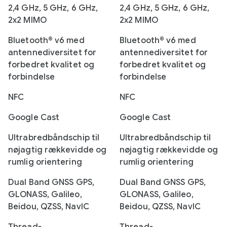
2,4 GHz, 5 GHz, 6 GHz,
2,4 GHz, 5 GHz, 6 GHz,
2x2 MIMO
2x2 MIMO
Bluetooth® v6 med
Bluetooth® v6 med
antennediversitet for
antennediversitet for
forbedret kvalitet og
forbedret kvalitet og
forbindelse
forbindelse
NFC
NFC
Google Cast
Google Cast
Ultrabredbåndschip til
Ultrabredbåndschip til
nøjagtig rækkevidde og
nøjagtig rækkevidde og
rumlig orientering
rumlig orientering
Dual Band GNSS GPS,
Dual Band GNSS GPS,
GLONASS, Galileo,
GLONASS, Galileo,
Beidou, QZSS, NavIC
Beidou, QZSS, NavIC