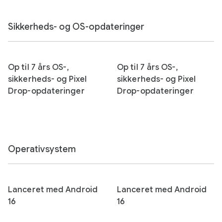
Sikkerheds- og OS-opdateringer
Op til 7 års OS-,
Op til 7 års OS-,
sikkerheds- og Pixel
sikkerheds- og Pixel
Drop-opdateringer
Drop-opdateringer
Operativsystem
Lanceret med Android
Lanceret med Android
16
16