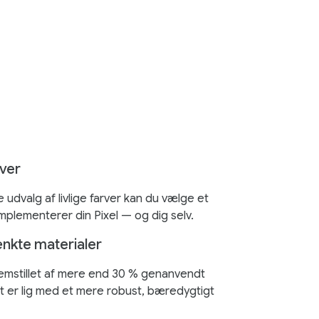
rver
 udvalg af livlige farver kan du vælge et
mplementerer din Pixel — og dig selv.
kte materialer
emstillet af mere end 30 % genanvendt
ket er lig med et mere robust, bæredygtigt