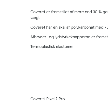
Coveret er fremstillet af mere end 30 % g
vægt
Coveret har en skal af polykarbonat med 7
Afbryder- og lydstyrkeknapperne er fremsti
Termoplastisk elastomer
Cover til Pixel 7 Pro