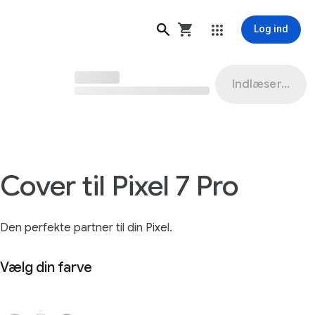
Log ind
Indlæser...
Cover til Pixel 7 Pro
Den perfekte partner til din Pixel.
Vælg din farve