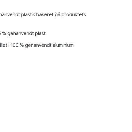
enanvendt plastik baseret på produktets
5 % genanvendt plast
llet i 100 % genanvendt aluminium