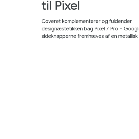
til Pixel
Coveret komplementerer og fuldender
designæstetikken bag Pixel 7 Pro – Goog
sideknapperne fremhæves af en metallisk f