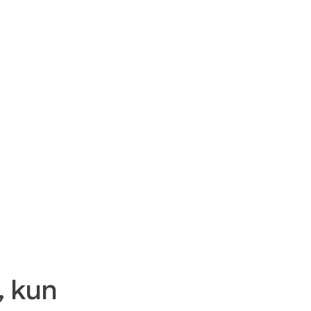
, kun