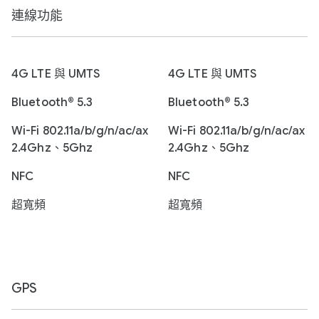
連線功能
4G LTE 與 UMTS
4G LTE 與 UMTS
Bluetooth® 5.3
Bluetooth® 5.3
Wi-Fi 802.11a/b/g/n/ac/ax
Wi-Fi 802.11a/b/g/n/ac/ax
2.4Ghz、5Ghz
2.4Ghz、5Ghz
NFC
NFC
超寬頻
超寬頻
GPS