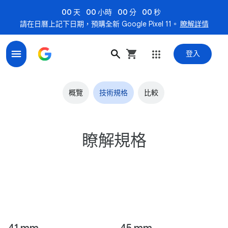
00 天
00 小時
00 分
00 秒
請在日曆上記下日期，預購全新 Google Pixel 11。
瞭解詳情
登入
Pixel Watch 3 技術規格：45 公釐和 41 公釐尺寸
概覽
技術規格
比較
瞭解規格