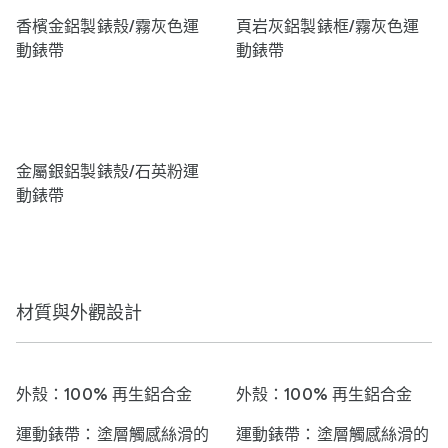
香檳金鋁製錶殼/霧灰色運
頁岩灰鋁製錶框/霧灰色運
動錶帶
動錶帶
金屬銀鋁製錶殼/石英粉運
動錶帶
材質與外觀設計
外殼：100% 再生鋁合金
外殼：100% 再生鋁合金
運動錶帶：塗層觸感絲滑的
運動錶帶：塗層觸感絲滑的