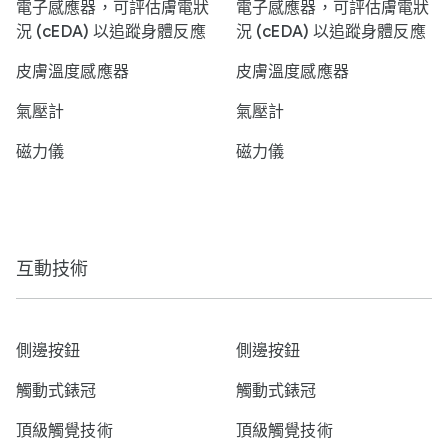
電子感應器，可評估膚電狀
電子感應器，可評估膚電狀
況 (cEDA) 以追蹤身體反應
況 (cEDA) 以追蹤身體反應
皮膚溫度感應器
皮膚溫度感應器
氣壓計
氣壓計
磁力儀
磁力儀
互動技術
側邊按鈕
側邊按鈕
觸動式錶冠
觸動式錶冠
頂級觸覺技術
頂級觸覺技術