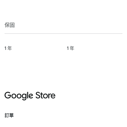
保固
1 年
1 年
訂單