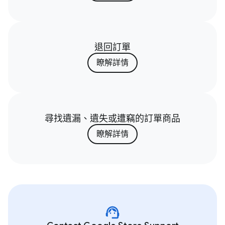
退回訂單
瞭解詳情
尋找遺漏、遺失或遭竊的訂單商品
瞭解詳情