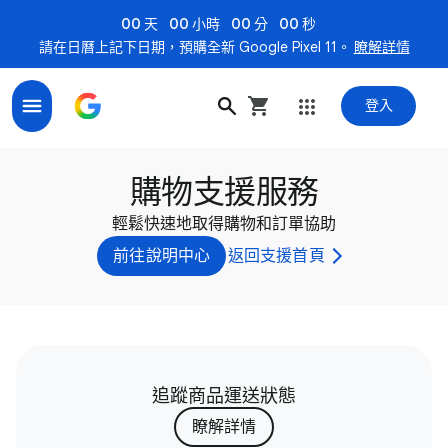
00 天
00 小時
00 分
00 秒
請在日曆上記下日期，預購全新 Google Pixel 11。
瞭解詳情
登入
購物支援服務
輕鬆快速地取得購物和訂單協助
前往說明中心
返回支援首頁
追蹤商品運送狀態
瞭解詳情