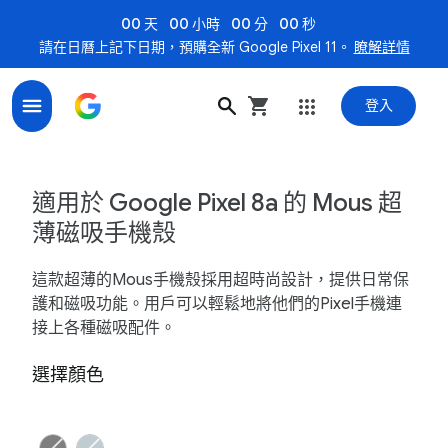
00 天
00 小時
00 分
00 秒
請在日曆上記下日期，預購全新 Google Pixel 11。
瞭解詳情
登入
適用於Pixel 8a的Mous超薄磁吸手機殼 - Google 商店
適用於 Google Pixel 8a 的 Mous 超
薄磁吸手機殼
這款超薄的Mous手機殼採用超時尚設計，提供日常保
護和磁吸功能。用戶可以輕鬆地將他們的Pixel手機連
接上各種磁吸配件。
選擇顏色