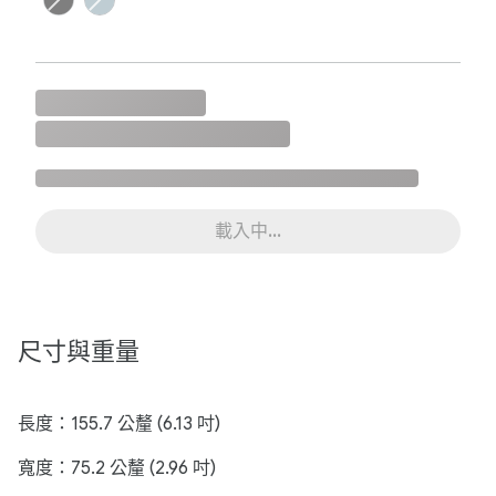
載入中…
尺寸與重量
長度：155.7 公釐 (6.13 吋)
寬度：75.2 公釐 (2.96 吋)