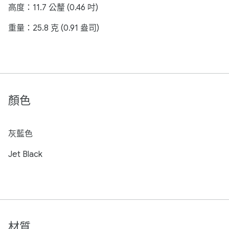
高度：11.7 公釐 (0.46 吋)
重量：25.8 克 (0.91 盎司)
顏色
灰藍色
Jet Black
材質