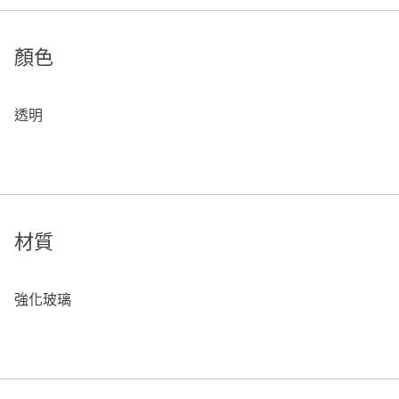
顏色
透明
材質
強化玻璃