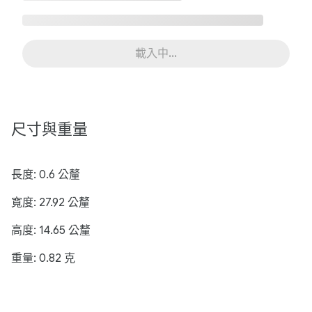
載入中…
尺寸與重量
長度: 0.6 公釐
寬度: 27.92 公釐
高度: 14.65 公釐
重量: 0.82 克