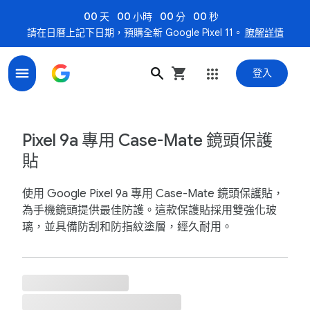
00 天
00 小時
00 分
00 秒
請在日曆上記下日期，預購全新 Google Pixel 11。
瞭解詳情
登入
Pixel 9a 專用 Case-Mate 鏡頭保護貼 - Google 商店
Pixel 9a 專用 Case-Mate 鏡頭保護
貼
使用 Google Pixel 9a 專用 Case-Mate 鏡頭保護貼，
為手機鏡頭提供最佳防護。這款保護貼採用雙強化玻
璃，並具備防刮和防指紋塗層，經久耐用。