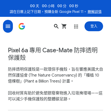
00 天
00 小時
00 分
00 秒
請在日曆上記下日期，預購全新 Google Pixel 11。
瞭解詳情
登入
Pixel 6a 專用 Case-Mate 防摔透明保護殼 - Google 商店
Pixel 6a 專用 Case-Mate 防摔透明
保護殼
防摔透明保護殼是一款環保手機殼，旨在響應美國大自
然保護協會 (The Nature Conservancy) 的「種植 10
億棵樹」(Plant a Billion Trees) 計畫。
回收材質有助於避免塑膠廢棄物進入垃圾掩埋場——這
可以減少手機保護殼的整體碳足跡。