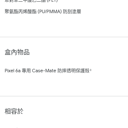
聚對苯二甲酸乙二酯 (PET)
聚氨酯丙烯酸酯 (PU/PMMA) 防刮塗層
盒內物品
Pixel 6a 專用 Case-Mate 防摔透明保護殼
‡
相容於