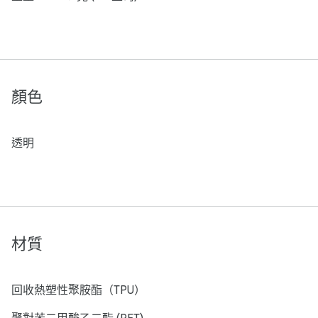
顏色
透明
材質
回收熱塑性聚胺酯（TPU）