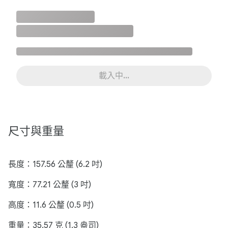
載入中…
尺寸與重量
長度：157.56 公釐 (6.2 吋)
寬度：77.21 公釐 (3 吋)
高度：11.6 公釐 (0.5 吋)
重量：35.57 克 (1.3 盎司)