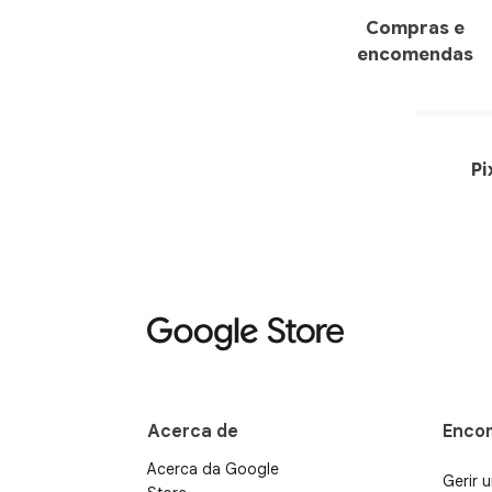
Compras e
encomendas
Pi
Acerca de
Enco
Acerca da Google
Gerir