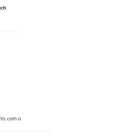
tch
cto com o