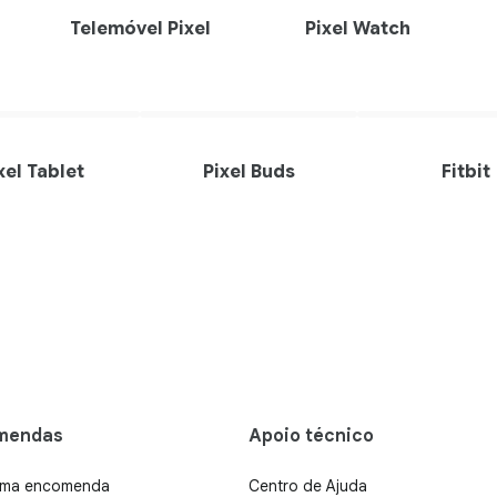
Telemóvel Pixel
Pixel Watch
xel Tablet
Pixel Buds
Fitbit
mendas
Apoio técnico
 uma encomenda
Centro de Ajuda