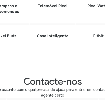
ompras e
Telemóvel Pixel
Pixel Wa
comendas
ixel Buds
Casa Inteligente
Fitbit
Contacte-nos
o assunto com o qual precisa de ajuda para entrar em conta
agente certo