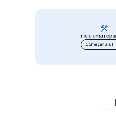
Inicie uma rep
Começar a util