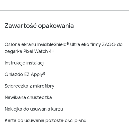
Zawartość opakowania
Osłona ekranu InvisibleShield® Ultra eko firmy ZAGG do
zegarka Pixel Watch 4
‡
Instrukcje instalacji
Gniazdo EZ Apply®
Ściereczka z mikrofibry
Nawilżana chusteczka
Naklejka do usuwania kurzu
Karta do usuwania pozostałości płynu