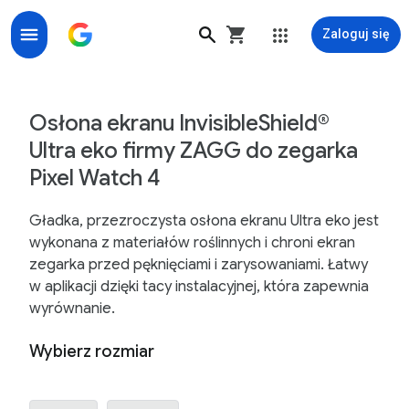
Zaloguj się
Osłona ekranu InvisibleShield® Ultra Eco firmy ZAGG 
Osłona ekranu InvisibleShield®
Ultra eko firmy ZAGG do zegarka
Pixel Watch 4
Gładka, przezroczysta osłona ekranu Ultra eko jest
wykonana z materiałów roślinnych i chroni ekran
zegarka przed pęknięciami i zarysowaniami. Łatwy
w aplikacji dzięki tacy instalacyjnej, która zapewnia
wyrównanie.
Wybierz rozmiar