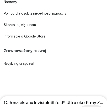
Naprawy
Pomoc dla osób z niepełnosprawnością
Skontaktuj się z nami
Informacje o Google Store
Zrównoważony rozwój
Recykling urządzeń
Osłona ekranu InvisibleShield® Ultra eko firmy ZAGG do zegarka Pixel Watch 4