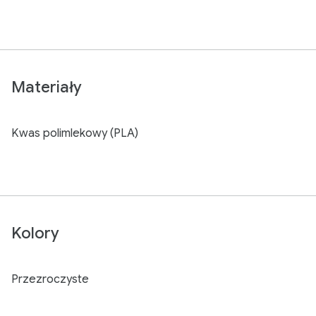
Materiały
Kwas polimlekowy (PLA)
Kolory
Przezroczyste