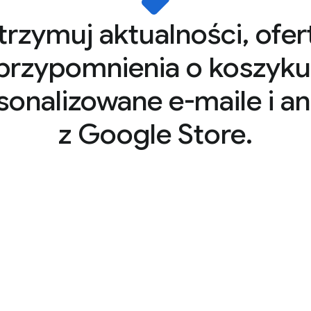
rzymuj aktualności, ofer
przypomnienia o koszyku
sonalizowane e-maile i an
z Google Store.