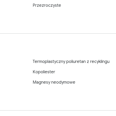
Przezroczyste
Termoplastyczny poliuretan z recyklingu
Kopoliester
Magnesy neodymowe