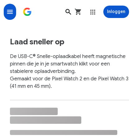
Inloggen
USB-C® Snelle-oplaadkabel voor de Google Pixel Watch
Laad sneller op
De USB-C® Snelle-oplaadkabel heeft magnetische
pinnen die je in je smartwatch klikt voor een
stabielere oplaadverbinding.
Gemaakt voor de Pixel Watch 2 en de Pixel Watch 3
(41 mm en 45 mm).