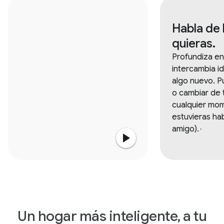
Habla de 
quieras.
Profundiza en
intercambia i
algo nuevo. P
o cambiar de
cualquier mo
estuvieras ha
amigo).
,
Un hogar más inteligente, a tu