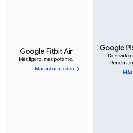
Google Pi
Google Fitbit Air
Diseñado c
Más ligero, más potente.
Rendimien
Más información
Más