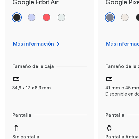
Google Fitbit Air
Google Pixe
Más información
Más informac
Tamaño de la caja
Tamaño de la 
34,9 x 17 x 8,3 mm
41 mm o 45 m
Disponible en d
Pantalla
Pantalla
Sin pantalla
Pantalla Actua