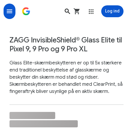
Log ind
ZAGG InvisibleShield® Glass Elite til Pixel 9, 9 Pro og 
ZAGG InvisibleShield® Glass Elite til
Pixel 9, 9 Pro og 9 Pro XL
Glass Elite-skærmbeskytteren er op til 5x stærkere
end traditionel beskyttelse af glasskærme og
beskytter din skærm mod stød og ridser.
Skærmbeskytteren er behandlet med ClearPrint, så
fingeraftryk bliver usynlige på en aktiv skærm.