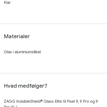
Klar
Materialer
Glas i aluminiumsilikat
Hvad medfølger?
ZAGG InvisibleShield® Glass Elite til Pixel 9, 9 Pro og 9
‡