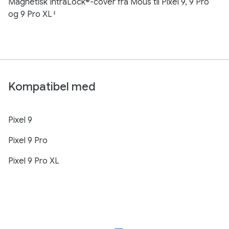
Magnetisk IntraLock®-cover fra Mous til Pixel 9, 9 Pro
og 9 Pro XL
‡
Kompatibel med
Pixel 9
Pixel 9 Pro
Pixel 9 Pro XL