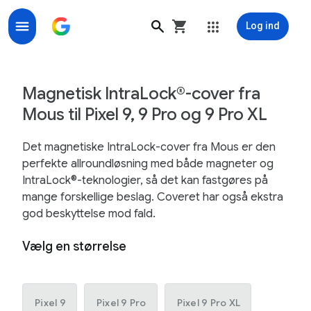
Log ind
Magnetisk IntraLock®-cover fra Mous til Pixel 9, 9 Pro
Magnetisk IntraLock®-cover fra
Mous til Pixel 9, 9 Pro og 9 Pro XL
Det magnetiske IntraLock-cover fra Mous er den
perfekte allroundløsning med både magneter og
IntraLock®-teknologier, så det kan fastgøres på
mange forskellige beslag. Coveret har også ekstra
god beskyttelse mod fald.
Vælg en størrelse
Pixel 9
Pixel 9 Pro
Pixel 9 Pro XL