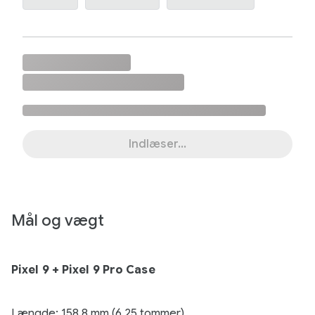
Indlæser...
Mål og vægt
Pixel 9 + Pixel 9 Pro Case
Længde: 158,8 mm (6,25 tommer)