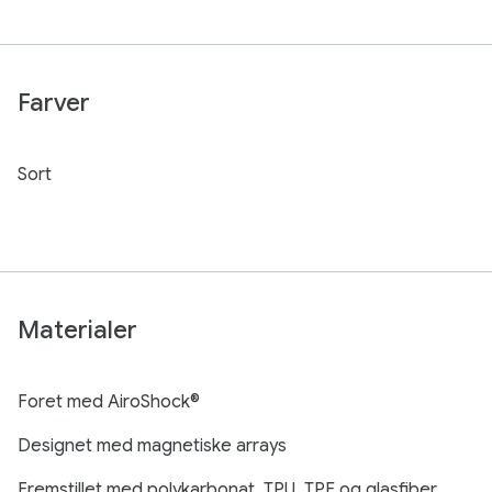
Farver
Sort
Materialer
Foret med AiroShock®
Designet med magnetiske arrays
Fremstillet med polykarbonat, TPU, TPE og glasfiber