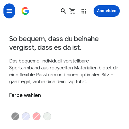
Anmelden
Sportarmband mit Klettverschluss für Google Fitbit Ai
So bequem, dass du beinahe
vergisst, dass es da ist.
Das bequeme, individuell verstellbare
Sportarmband aus recycelten Materialien bietet dir
eine flexible Passform und einen optimalen Sitz –
ganz egal, wohin dich dein Tag führt.
Farbe wählen