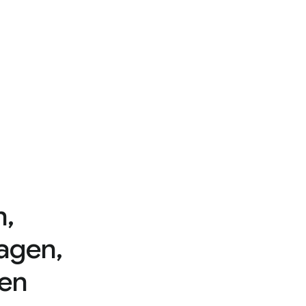
n,
agen,
 en