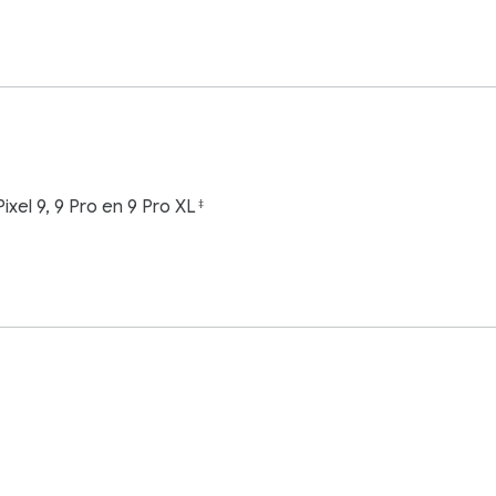
xel 9, 9 Pro en 9 Pro XL
‡