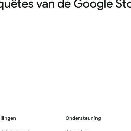
quêtes van de Google Sto
llingen
Ondersteuning