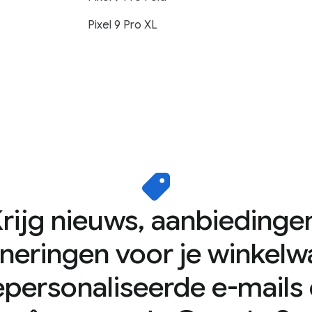
Pixel 9 Pro XL
rijg nieuws, aanbiedinge
nneringen voor je winkelw
personaliseerde e-mails