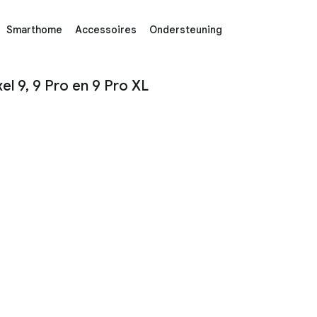
Smarthome
Accessoires
Ondersteuning
9, 9 Pro en 9 Pro XL - Google Store
l 9, 9 Pro en 9 Pro XL