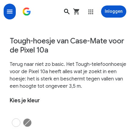
Inloggen
Tough-hoesje van Case-Mate voor de Pixel 10a - Goog
Tough-hoesje van Case-Mate voor
de Pixel 10a
Terug naar niet zo basic. Het Tough-telefoonhoesje
voor de Pixel 10a heeft alles wat je zoekt in een
hoesje: het is sterk en beschermt tegen vallen van
een hoogte tot ongeveer 3,5 m.
Kies je kleur