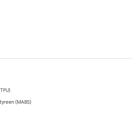
(TPU)
Styreen (MABS)