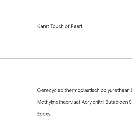
Karat Touch of Pearl
Gerecycled thermoplastisch polyurethaan 
Methylmethacrylaat Acrylonitril Butadieen 
Epoxy