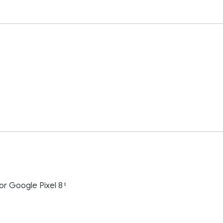
or Google Pixel 8
‡