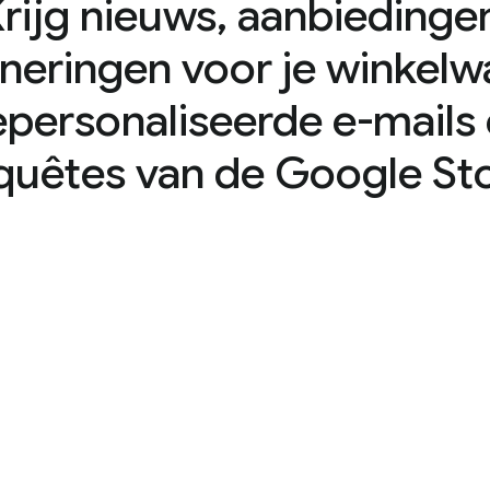
rijg nieuws, aanbiedinge
nneringen voor je winkelw
personaliseerde e-mails
quêtes van de Google Sto