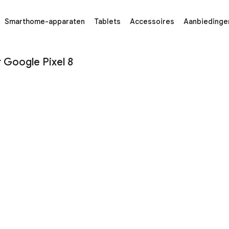
Smarthome-apparaten
Tablets
Accessoires
Aanbiedinge
xel 8 - Google Store
 Google Pixel 8