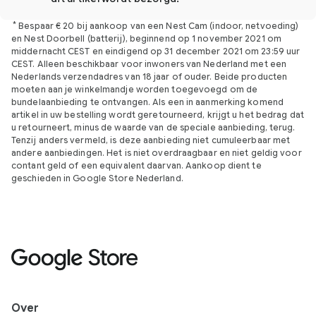
*
Bespaar € 20 bij aankoop van een Nest Cam (indoor, netvoeding)
en Nest Doorbell (batterij), beginnend op 1 november 2021 om
middernacht CEST en eindigend op 31 december 2021 om 23:59 uur
CEST. Alleen beschikbaar voor inwoners van Nederland met een
Nederlands verzendadres van 18 jaar of ouder. Beide producten
moeten aan je winkelmandje worden toegevoegd om de
bundelaanbieding te ontvangen. Als een in aanmerking komend
artikel in uw bestelling wordt geretourneerd, krijgt u het bedrag dat
u retourneert, minus de waarde van de speciale aanbieding, terug.
Tenzij anders vermeld, is deze aanbieding niet cumuleerbaar met
andere aanbiedingen. Het is niet overdraagbaar en niet geldig voor
contant geld of een equivalent daarvan. Aankoop dient te
geschieden in Google Store Nederland.
Over