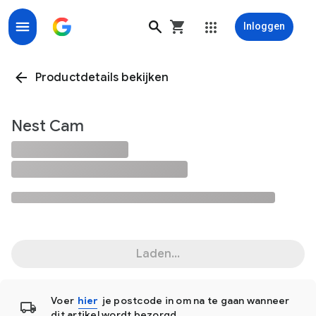
Inloggen
Productdetails bekijken
Nest Cam
Laden...
Voer
hier
je postcode in om na te gaan wanneer
dit artikel wordt bezorgd.