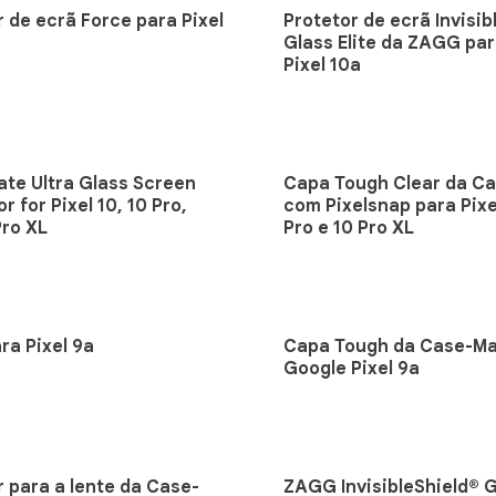
r de ecrã Force para Pixel
Protetor de ecrã Invisib
Glass Elite da ZAGG pa
Pixel 10a
te Ultra Glass Screen
Capa Tough Clear da C
r for Pixel 10, 10 Pro,
com Pixelsnap para Pixel
Pro XL
Pro e 10 Pro XL
ra Pixel 9a
Capa Tough da Case-Ma
Google Pixel 9a
r para a lente da Case-
ZAGG InvisibleShield® G