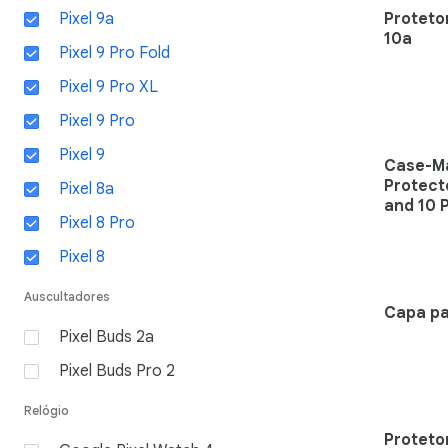
Pixel 9a
Proteto
10a
Pixel 9 Pro Fold
Pixel 9 Pro XL
Pixel 9 Pro
Pixel 9
Case-Ma
Protecto
Pixel 8a
and 10 
Pixel 8 Pro
Pixel 8
Auscultadores
Capa pa
Pixel Buds 2a
Pixel Buds Pro 2
Relógio
Proteto