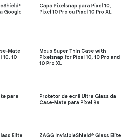
leShield®
Capa Pixelsnap para Pixel 10,
ra Google
Pixel 10 Pro ou Pixel 10 Pro XL
ase-Mate
Mous Super Thin Case with
 10, 10
Pixelsnap for Pixel 10, 10 Pro and
10 Pro XL
te para
Protetor de ecrã Ultra Glass da
Case-Mate para Pixel 9a
lass Elite
ZAGG InvisibleShield® Glass Elite