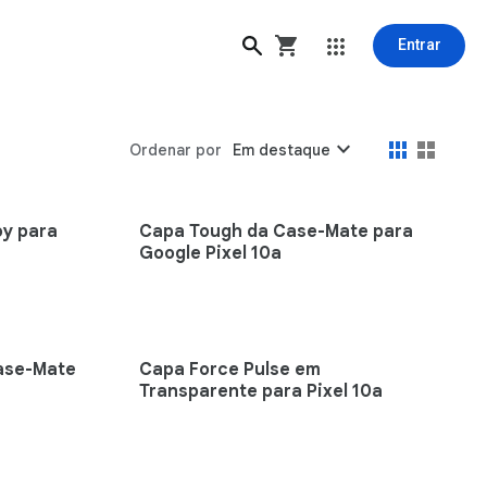
Entrar
expand_more
Ordenar por
Em destaque
oy para
Capa Tough da Case-Mate para
Google Pixel 10a
Case-Mate
Capa Force Pulse em
Transparente para Pixel 10a