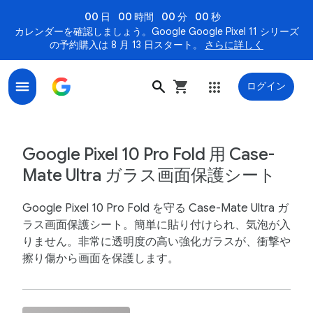
00 日
00 時間
00 分
00 秒
カレンダーを確認しましょう。Google Google Pixel 11 シリーズ
の予約購入は 8 月 13 日スタート。
さらに詳しく
ログイン
Google Pixel 10 Pro Fold 用 Case-Mate Ultra ガラ
Google Pixel 10 Pro Fold 用 Case-
Mate Ultra ガラス画面保護シート
Google Pixel 10 Pro Fold を守る Case-Mate Ultra ガ
ラス画面保護シート。簡単に貼り付けられ、気泡が入
りません。非常に透明度の高い強化ガラスが、衝撃や
擦り傷から画面を保護します。