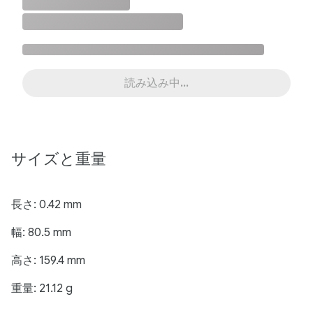
読み込み中...
サイズと​重量
長さ: 0.42 mm
幅: 80.5 mm
高さ: 159.4 mm
重量: 21.12 g