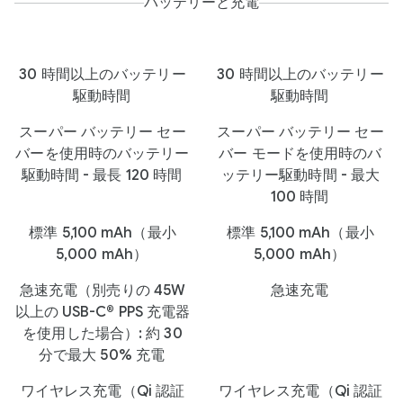
バッテリーと充電
30 時間以上のバッテリー
30 時間以上のバッテリー
駆動時間
駆動時間
スーパー バッテリー セー
スーパー バッテリー セー
バーを使用時のバッテリー
バー モードを使用時のバ
駆動時間 - 最長 120 時間
ッテリー駆動時間 - 最大
100 時間
標準 5,100 mAh（最小
標準 5,100 mAh（最小
5,000 mAh）
5,000 mAh）
急速充電（別売りの 45W
急速充電
以上の USB-C® PPS 充電器
を使用した場合）: 約 30
分で最大 50% 充電
ワイヤレス充電（Qi 認証
ワイヤレス充電（Qi 認証