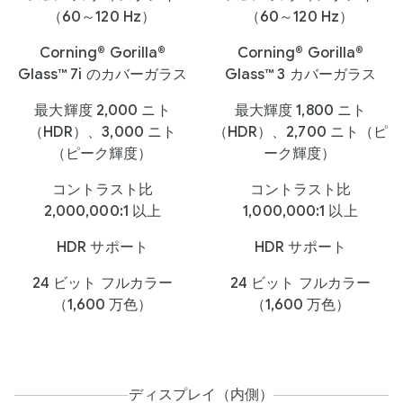
（60～120 Hz）
（60～120 Hz）
Corning® Gorilla®
Corning® Gorilla®
Glass™ 7i のカバーガラス
Glass™ 3 カバーガラス
最大輝度 2,000 ニト
最大輝度 1,800 ニト
（HDR）、3,000 ニト
（HDR）、2,700 ニト（ピ
（ピーク輝度）
ーク輝度）
コントラスト比
コントラスト比
2,000,000:1 以上
1,000,000:1 以上
HDR サポート
HDR サポート
24 ビット フルカラー
24 ビット フルカラー
（1,600 万色）
（1,600 万色）
ディスプレイ（内側）