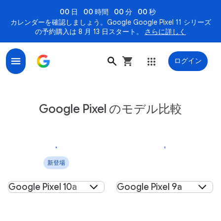
00 日
00 時間
00 分
00 秒
カレンダーを確認しましょう。Google Google Pixel 11 シリーズ
の予約購入は 8 月 13 日スタート。
さらに詳しく
ログイン
Google Pixel 10、Google Pixel 10 Pro、Google Pixel 1
Google Pixel のモデル比較
新登場
製品を選択
製品を選択
Google Pixel 10a
Google Pixel 9a