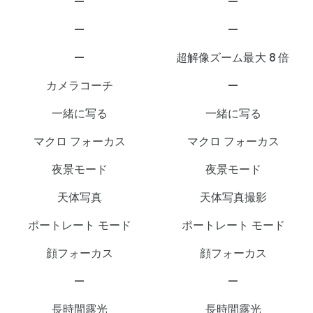
—
—
—
—
—
超解像ズーム最大 8 倍
カメラコーチ
—
一緒に写る
一緒に写る
マクロ フォーカス
マクロ フォーカス
夜景モード
夜景モード
天体写真
天体写真撮影
ポートレート モード
ポートレート モード
顔フォーカス
顔フォーカス
—
—
長時間露光
長時間露光