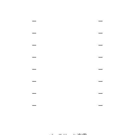
—
—
—
—
—
—
—
—
—
—
—
—
—
—
—
—