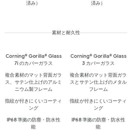
済み）
済み）
素材と耐久性
Corning® Gorilla® Glass
Corning® Gorilla® Glass
7i のカバーガラス
3 カバーガラス
複合素材のマット背面ガラ
複合素材のマット背面ガラ
ス、サテン仕上げのアルミ
スとサテン仕上げのメタル
ニウム製フレーム
フレーム
指紋が付きにくいコーティ
指紋が付きにくいコーティ
ング
ング
IP68 準拠の防塵・防水性
IP68 準拠の防塵・防水性
能
能