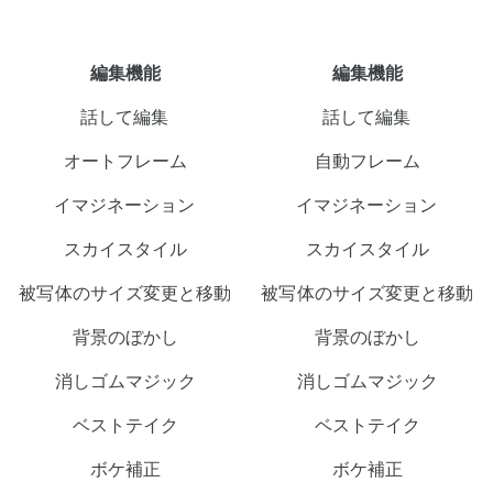
編集機能
編集機能
話して編集
話して編集
オートフレーム
自動フレーム
イマジネーション
イマジネーション
スカイスタイル
スカイスタイル
被写体のサイズ変更と移動
被写体のサイズ変更と移動
背景のぼかし
背景のぼかし
消しゴムマジック
消しゴムマジック
ベストテイク
ベストテイク
ボケ補正
ボケ補正