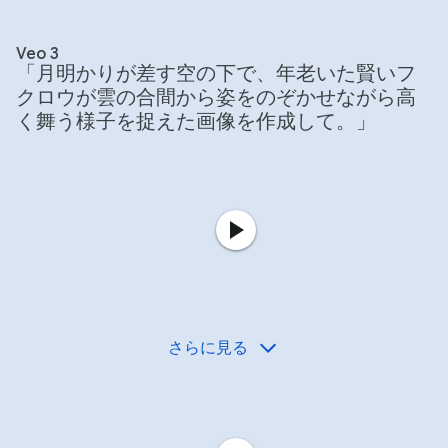
Veo 3
「月明かりが差す空の下で、年老いた賢いフ
クロウが雲の合間から姿をのぞかせながら高
く舞う様子を捉えた画像を作成して。」
さらに見る