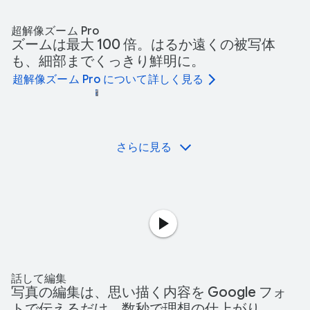
超解像ズーム Pro
ズームは最大 100 倍。はるか遠くの被写体
も、細部までくっきり鮮明に。
超解像ズーム Pro について詳しく見る
さらに見る
話して編集
写真の編集は、思い描く内容を Google フォ
トで伝えるだけ。数秒で理想の仕上がり