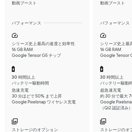
動画ブースト
動画ブースト
パフォーマンス
パフォーマンス
シリーズ史上最高の速度と効率性
シリーズ史上最
16 GB RAM
16 GB RAM
Google Tensor G5 チップ
Google Tenso
30 時間以上
30 時間以上
バッテリー駆動時間
バッテリー駆動
急速充電
超急速充電
30 分ほどで 50% まで上昇
約 30 分で最大 
Google Pixelsnap ワイヤレス充電
Google Pixe
（Qi2 認証済み
ストレージのオプション
ストレージのオ