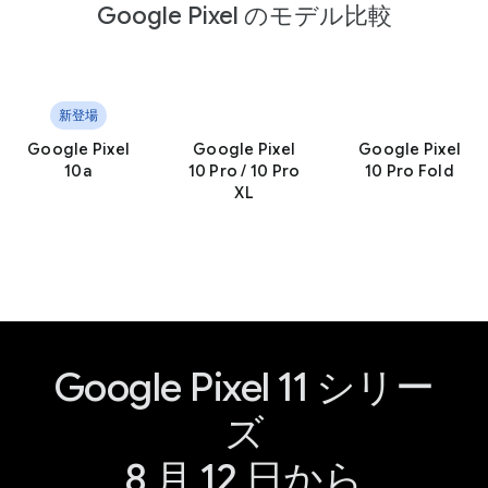
Google Pixel のモデル比較
新登場
Google Pixel
Google Pixel
Google Pixel
10a
10 Pro / 10 Pro
10 Pro Fold
XL
Google Pixel 11 シリー
ズ
8 月 12 日から