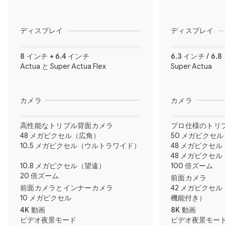
ディスプレイ
ディスプレイ
8 インチ + 6.4 インチ
6.3 インチ / 6.
Actua と Super Actua Flex
Super Actua
カメラ
カメラ
高性能なトリプル背面カメラ
プロ仕様のトリ
48 メガピクセル（広角）
50 メガピクセ
10.5 メガピクセル（ウルトラワイド）
48 メガピクセ
48 メガピクセ
10.8 メガピクセル（望遠）
100 倍ズーム
20 倍ズーム
前面カメラ
前面カメラとインナーカメラ
42 メガピクセ
10 メガピクセル
機能付き）
4K 動画
8K 動画
ビデオ夜景モード
ビデオ夜景モー