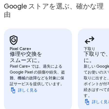
Google ストアを選ぶ、確かな理
由
Pixel Care+
下取り
修理や交換を
下取りで
スムーズに。
に。
Pixel Care+ では、過失による
新しい Googl
Google Pixel の損傷や紛失、盗
てお使いのス
難、機械の故障などを対象に保
取りに出すと、G
証サービスを提供しています。
ポイントが付
続きはすべて
詳しく見る
す
。
詳しく見