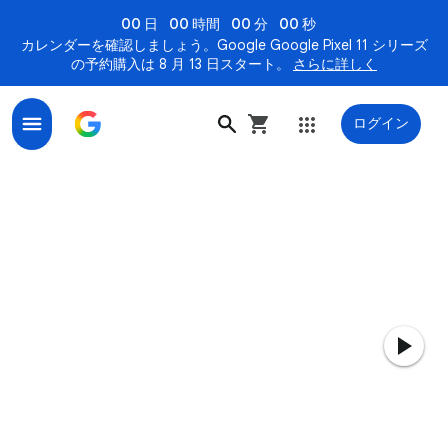
00 日
00 時間
00 分
00 秒
カレンダーを確認しましょう。Google Google Pixel 11 シリーズ
の予約購入は 8 月 13 日スタート。
さらに詳しく
ログイン
Google Pixel 10 シリーズ - 発想は、AI と創る時代へ