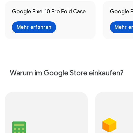
Google Pixel 10 Pro Fold Case
Google P
Mehr erfahren
Mehr e
Warum im Google Store einkaufen?