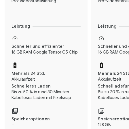
Pro-Videostabilisierung
Pro-Videostabili
Leistung
Leistung
Schneller und effizienter
Schneller und 
16 GB RAM Google Tensor G5 Chip
16 GB RAM Goog
Mehr als 24 Std.
Mehr als 24 St
Akkulaufzeit
Akkulaufzeit
Schnelleres Laden
Schnellladefu
Bis zu 50 % in rund 30 Minuten
Bis zu 70 % in r
Kabelloses Laden mit Pixelsnap
Kabelloses Lade
Speicheroptionen
Speicheropti
–
128 GB