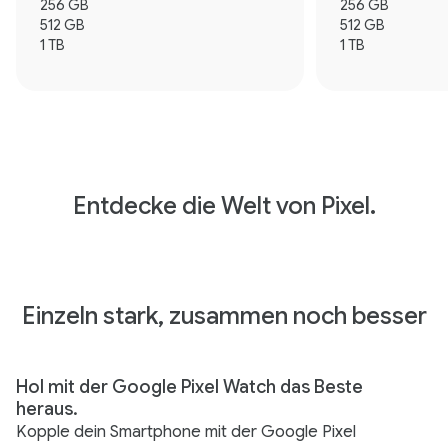
256 GB
256 GB
512 GB
512 GB
1 TB
1 TB
Entdecke die Welt von Pixel.
Einzeln stark, zusammen noch besser
Hol mit der Google Pixel Watch das Beste
heraus.
Kopple dein Smartphone mit der Google Pixel