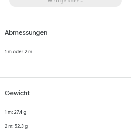
Wird geladen...
Abmessungen
1 m oder 2 m
Gewicht
1 m: 27,4 g
2 m: 52,3 g