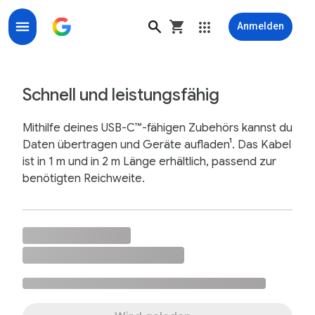
Anmelden
Verbindungskabel von USB-C auf USB-C – Google Stor
Schnell und leistungsfähig
Mithilfe deines USB-C™-fähigen Zubehörs kannst du
Daten übertragen und Geräte aufladen¹. Das Kabel
ist in 1 m und in 2 m Länge erhältlich, passend zur
benötigten Reichweite.